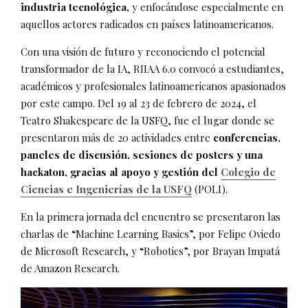
industria tecnológica,
y enfocándose especialmente en
aquellos actores radicados en países latinoamericanos.
Con una visión de futuro y reconociendo el potencial
transformador de la IA, RIIAA 6.0 convocó a estudiantes,
académicos y profesionales latinoamericanos apasionados
por este campo. Del 19 al 23 de febrero de 2024, el
Teatro Shakespeare de la USFQ, fue el lugar donde se
presentaron más de 20 actividades entre
conferencias,
paneles de discusión, sesiones de posters y una
hackaton, gracias al apoyo y gestión del
Colegio de
Ciencias e Ingenierías de la USFQ
(POLI).
En la primera jornada del encuentro se presentaron las
charlas de “Machine Learning Basics”, por Felipe Oviedo
de Microsoft Research, y “Robotics”, por Brayan Impatá
de Amazon Research.