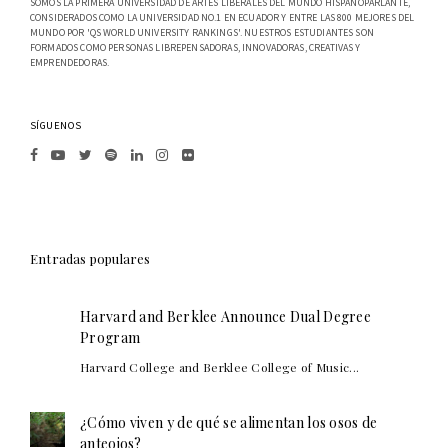
SOMOS LA PRIMERA UNIVERSIDAD DE ARTES LIBERALES DEL MUNDO HISPANOPARLANTE,
CONSIDERADOS COMO LA UNIVERSIDAD NO.1 EN ECUADOR Y ENTRE LAS 800 MEJORES DEL
MUNDO POR 'QS WORLD UNIVERSITY RANKINGS'. NUESTROS ESTUDIANTES SON
FORMADOS COMO PERSONAS LIBREPENSADORAS, INNOVADORAS, CREATIVAS Y
EMPRENDEDORAS.
SÍGUENOS
Entradas populares
Harvard and Berklee Announce Dual Degree
Program
Harvard College and Berklee College of Music...
¿Cómo viven y de qué se alimentan los osos de
anteojos?