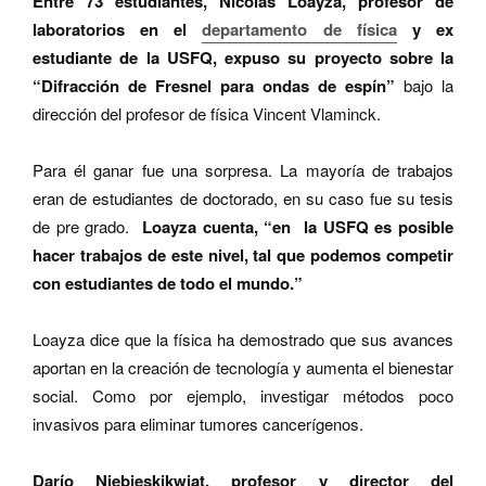
Entre 73 estudiantes, Nicolás Loayza, profesor de
laboratorios en el
departamento de física
y ex
estudiante de la USFQ, expuso su proyecto sobre la
“Difracción de Fresnel para ondas de espín”
bajo la
dirección del profesor de física Vincent Vlaminck.
Para él ganar fue una sorpresa. La mayoría de trabajos
eran de estudiantes de doctorado, en su caso fue su tesis
de pre grado.
Loayza cuenta, “en la USFQ es posible
hacer trabajos de este nivel, tal que podemos competir
con estudiantes de todo el mundo.”
Loayza dice que la física ha demostrado que sus avances
aportan en la creación de tecnología y aumenta el bienestar
social. Como por ejemplo, investigar métodos poco
invasivos para eliminar tumores cancerígenos.
Darío Niebieskikwiat, profesor y director del