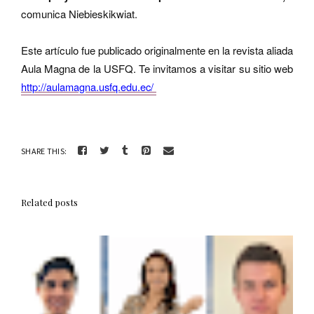
comunica Niebieskikwiat.
Este artículo fue publicado originalmente en la revista aliada
Aula Magna de la USFQ. Te invitamos a visitar su sitio web
http://aulamagna.usfq.edu.ec/
SHARE THIS:
Related posts