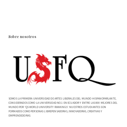
Sobre nosotros
SOMOS LA PRIMERA UNIVERSIDAD DE ARTES LIBERALES DEL MUNDO HISPANOPARLANTE,
CONSIDERADOS COMO LA UNIVERSIDAD NO.1 EN ECUADOR Y ENTRE LAS 800 MEJORES DEL
MUNDO POR 'QS WORLD UNIVERSITY RANKINGS'. NUESTROS ESTUDIANTES SON
FORMADOS COMO PERSONAS LIBREPENSADORAS, INNOVADORAS, CREATIVAS Y
EMPRENDEDORAS.