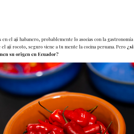
 en el ají habanero, probablemente lo asocias con la gastronomía 
 el ají rocoto, seguro viene a tu mente la cocina peruana. Pero
¿si
nen su origen en Ecuador?