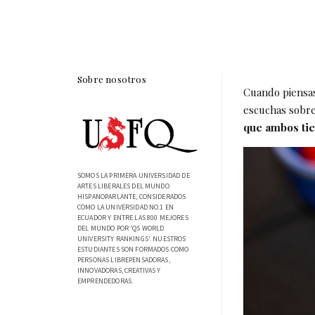
Sobre nosotros
Cuando piensas
escuchas sobre
que ambos tie
SOMOS LA PRIMERA UNIVERSIDAD DE
ARTES LIBERALES DEL MUNDO
HISPANOPARLANTE, CONSIDERADOS
COMO LA UNIVERSIDAD NO.1 EN
ECUADOR Y ENTRE LAS 800 MEJORES
DEL MUNDO POR 'QS WORLD
UNIVERSITY RANKINGS'. NUESTROS
ESTUDIANTES SON FORMADOS COMO
PERSONAS LIBREPENSADORAS,
INNOVADORAS, CREATIVAS Y
EMPRENDEDORAS.