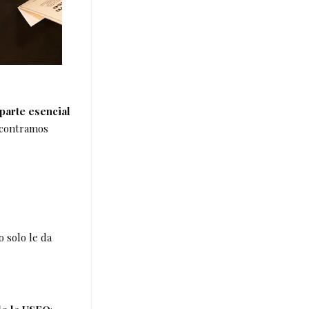
arte esencial
ncontramos
o solo le da