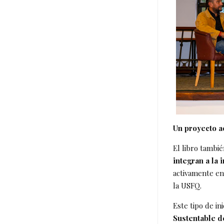
Un proyecto a
El libro tambi
integran a la 
activamente en
la USFQ.
Este tipo de in
Sustentable d