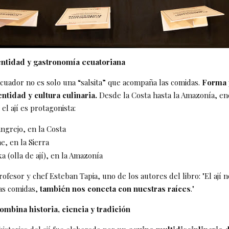
dentidad y gastronomía ecuatoriana
Ecuador no es solo una “salsita” que acompaña las comidas.
Forma p
ntidad y cultura culinaria.
Desde la Costa hasta la Amazonía, e
 el ají es protagonista:
ngrejo, en la Costa
ne, en la Sierra
(olla de ají), en la Amazonía
ofesor y chef Esteban Tapia, uno de los autores del libro: "El ají n
as comidas,
también nos conecta con nuestras raíces
."
ombina historia, ciencia y tradición