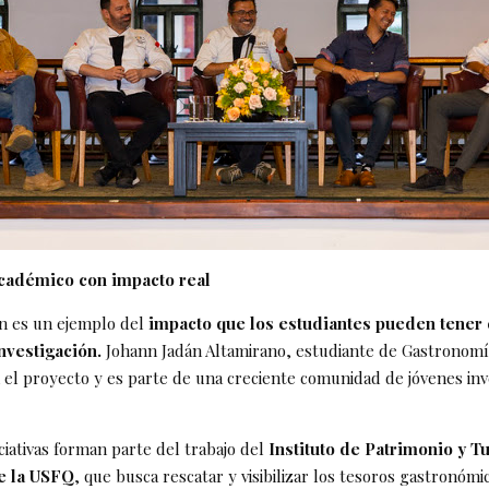
cadémico con impacto real
én es un ejemplo del
impacto que los estudiantes pueden tener
investigación.
Johann Jadán Altamirano, estudiante de Gastronomía
 el proyecto y es parte de una creciente comunidad de jóvenes in
iciativas forman parte del trabajo del
Instituto de Patrimonio y T
e la USFQ
, que busca rescatar y visibilizar los tesoros gastronómi