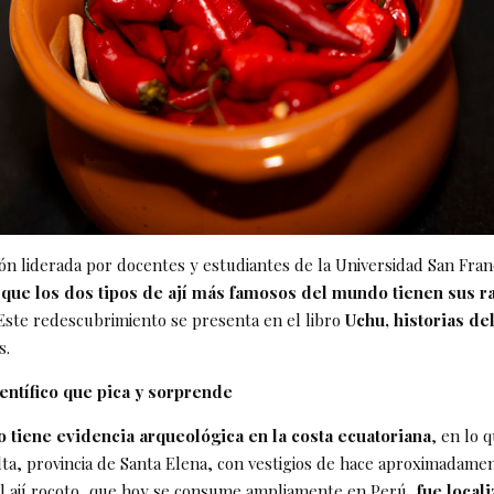
ión liderada por docentes y estudiantes de la Universidad San Fran
 que los dos tipos de ají más famosos del mundo tienen sus r
ste redescubrimiento se presenta en el libro
Uchu, historias del
s.
entífico que pica y sorprende
o tiene evidencia arqueológica en la costa ecuatoriana
, en lo 
ta, provincia de Santa Elena, con vestigios de hace aproximadamen
el ají rocoto, que hoy se consume ampliamente en Perú,
fue local