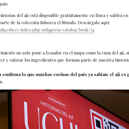
país.
historias del ají está disponible gratuitamente en línea y saldrá en
arte de la colección Saborea el Mundo. Descárgalo aquí:
.usfq.edu.ec/index.php/usfqpress/catalog/book/74
imiento no solo pone a Ecuador en el mapa como la cuna del ají, s
cer y valorar los ingredientes que forman parte de nuestra histori
a confirma lo que muchas cocinas del país ya sabían: el ají es 
n.