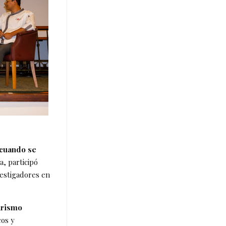
 cuando se
, participó
vestigadores en
urismo
cos y