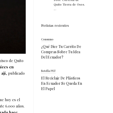
Quito Tierra de Osos.
...
Noticias recientes
Consumo
¿Qué Dice Tu Carrito De
Compras Sobre Tu Idea
Del Ecuador?
cisco de Quito
aíces en
Botella PET
 ají
, publicado
El Reciclaje De Plásticos
En Ecuador Se Queda En
El Papel
que hoy es el
te 6.000 años.
izado hace