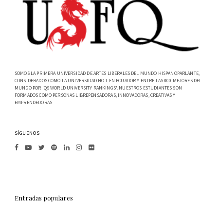
SOMOS LA PRIMERA UNIVERSIDAD DE ARTES LIBERALES DEL MUNDO HISPANOPARLANTE,
CONSIDERADOS COMO LA UNIVERSIDAD NO.1 EN ECUADOR Y ENTRE LAS 800 MEJORES DEL
MUNDO POR 'QS WORLD UNIVERSITY RANKINGS'. NUESTROS ESTUDIANTES SON
FORMADOS COMO PERSONAS LIBREPENSADORAS, INNOVADORAS, CREATIVAS Y
EMPRENDEDORAS.
SÍGUENOS
Entradas populares