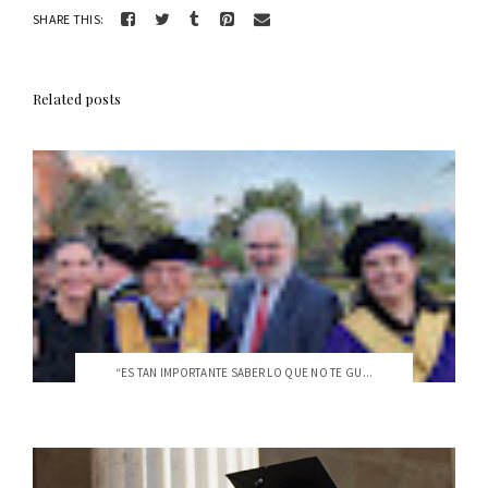
SHARE THIS:
Related posts
“ES TAN IMPORTANTE SABER LO QUE NO TE GU...