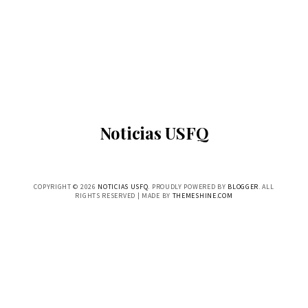
Noticias USFQ
COPYRIGHT ©
2026
NOTICIAS USFQ
. PROUDLY POWERED BY
BLOGGER
. ALL
RIGHTS RESERVED | MADE BY
THEMESHINE.COM