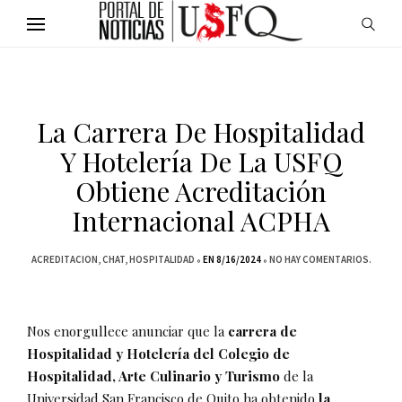
La Carrera De Hospitalidad
Y Hotelería De La USFQ
Obtiene Acreditación
Internacional ACPHA
ACREDITACION
CHAT
HOSPITALIDAD
EN 8/16/2024
NO HAY COMENTARIOS.
Nos enorgullece anunciar que la
carrera de
Hospitalidad y Hotelería del Colegio de
Hospitalidad, Arte Culinario y Turismo
de la
Universidad San Francisco de Quito ha obtenido
la