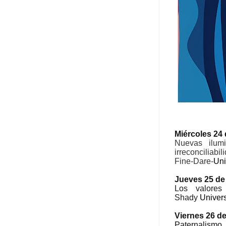
Miércoles 24 d
Nuevas ilumi
irreconciliab
Fine-Dare-
Uni
Jueves 25 de 
Los valores
Shady
Univer
Viernes 26 de
Paternalis