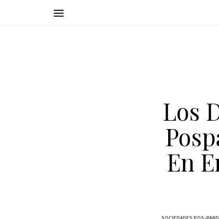
Los D
Posp
En E
SOCIEDADES POS-PANDÉ