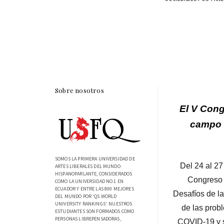
Sobre nosotros
El V Cong
campo d
SOMOS LA PRIMERA UNIVERSIDAD DE
Del 24 al 27
ARTES LIBERALES DEL MUNDO
HISPANOPARLANTE, CONSIDERADOS
Congreso d
COMO LA UNIVERSIDAD NO.1 EN
ECUADOR Y ENTRE LAS 800 MEJORES
Desafíos de l
DEL MUNDO POR 'QS WORLD
UNIVERSITY RANKINGS'. NUESTROS
de las prob
ESTUDIANTES SON FORMADOS COMO
PERSONAS LIBREPENSADORAS,
COVID-19 y s