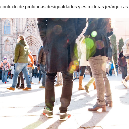
contexto de profundas desigualdades y estructuras jerárquicas.