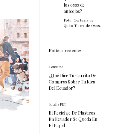
los osos de
anteojos?
Foto: Cortesía de
Quito Tierra de Osos.
...
Noticias recientes
Consumo
¿Qué Dice Tu Carrito De
Compras Sobre Tu Idea
Del Ecuador?
Botella PET
El Reciclaje De Plásticos
En Ecuador Se Queda En
El Papel