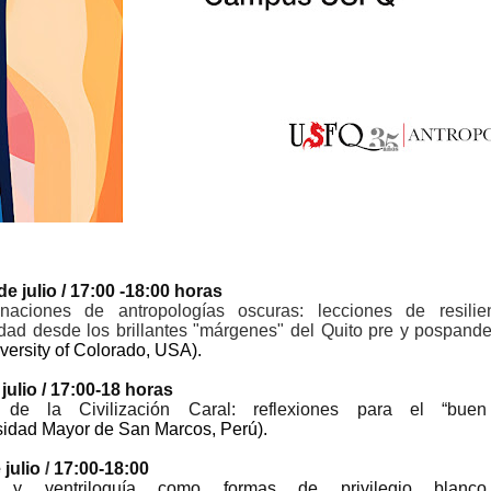
e julio / 17:00 -18:00 horas
naciones de antropologías oscuras: lecciones de resilien
ilidad desde los brillantes "márgenes" del Quito pre y pospand
versity of Colorado, USA).
julio / 17:00-18 horas
 de la Civilización Caral: reflexiones para el “buen 
sidad Mayor de San Marcos, Perú).
 julio
/
17:00-18:00
mo y ventriloquía como formas de privilegio blanc