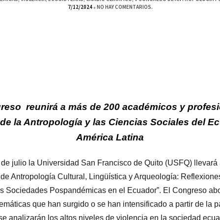
7/12/2024
NO HAY COMENTARIOS.
reso reunirá a más de 200 académicos y profesi
e la Antropología y las Ciencias Sociales del E
América Latina
 de julio la Universidad San Francisco de Quito (USFQ) llevará 
e Antropología Cultural, Lingüística y Arqueología: Reflexione
as Sociedades Pospandémicas en el Ecuador”. El Congreso ab
lemáticas que han surgido o se han intensificado a partir de la 
e analizarán los altos niveles de violencia en la sociedad ecua