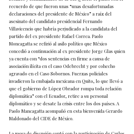
recuerdo de que fueron unas “unas desafortunadas
declaraciones del presidente de México” a raíz del
asesinato del candidato presidencial Fernando
Villavicencio que habría perjudicado a la candidata del
partido del ex presidente Rafael Correa. Paolo
Moncagatta se refirió al asilo político que México
concedió a continuación al ex presidente Jorge Glas quien
ya cuenta con “dos sentencias en firme a causa de
asociación ilícita en el caso Odebrecht y por cohecho
agravado en el Caso Sobornos. Fuerzas policiales
invadieron la embajada mexicana en Quito, lo que llevó a
que el gobierno de López Obrador rompa toda relación
diplomática” con el Ecuador, retire a su personal
diplomático y se desate la crisis entre los dos países. A
Paolo Mancagatta acompañó en esta bienvenida Gerardo
Maldonado del CIDE de México.
La mesa de discusión contó con la participación de Carlos