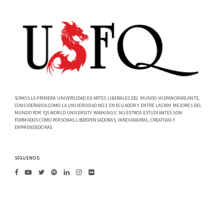
SOMOS LA PRIMERA UNIVERSIDAD DE ARTES LIBERALES DEL MUNDO HISPANOPARLANTE,
CONSIDERADOS COMO LA UNIVERSIDAD NO.1 EN ECUADOR Y ENTRE LAS 800 MEJORES DEL
MUNDO POR 'QS WORLD UNIVERSITY RANKINGS'. NUESTROS ESTUDIANTES SON
FORMADOS COMO PERSONAS LIBREPENSADORAS, INNOVADORAS, CREATIVAS Y
EMPRENDEDORAS.
SÍGUENOS