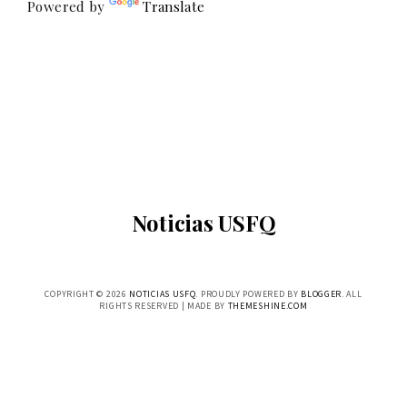
Powered by
Translate
Noticias USFQ
COPYRIGHT ©
2026
NOTICIAS USFQ
. PROUDLY POWERED BY
BLOGGER
. ALL
RIGHTS RESERVED | MADE BY
THEMESHINE.COM