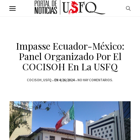
Impasse Ecuador-México:
Panel Organizado Por El
COCISOH En La USFQ
COCISOH
USFQ
EN 4/26/2024
NO HAY COMENTARIOS.