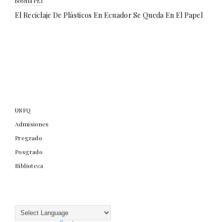
Botella PET
El Reciclaje De Plásticos En Ecuador Se Queda En El Papel
USFQ
Admisiones
Pregrado
Posgrado
Biblioteca