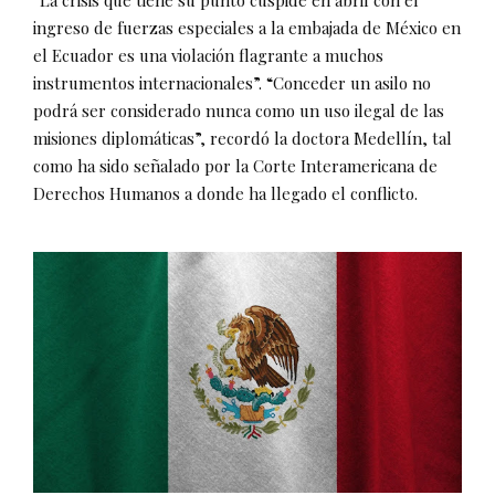
“La crisis que tiene su punto cúspide en abril con el
ingreso de fuerzas especiales a la embajada de México en
el Ecuador es una violación flagrante a muchos
instrumentos internacionales”. “Conceder un asilo no
podrá ser considerado nunca como un uso ilegal de las
misiones diplomáticas”, recordó la doctora Medellín, tal
como ha sido señalado por la Corte Interamericana de
Derechos Humanos a donde ha llegado el conflicto.