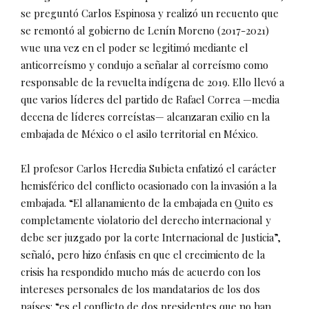
se preguntó Carlos Espinosa y realizó un recuento que
se remontó al gobierno de Lenín Moreno (2017-2021)
wue una vez en el poder se legitimó mediante el
anticorreísmo y condujo a señalar al correísmo como
responsable de la revuelta indígena de 2019. Ello llevó a
que varios líderes del partido de Rafael Correa —media
decena de líderes correístas— alcanzaran exilio en la
embajada de México o el asilo territorial en México.
El profesor Carlos Heredia Subieta enfatizó el carácter
hemisférico del conflicto ocasionado con la invasión a la
embajada. “El allanamiento de la embajada en Quito es
completamente violatorio del derecho internacional y
debe ser juzgado por la corte Internacional de Justicia”,
señaló, pero hizo énfasis en que el crecimiento de la
crisis ha respondido mucho más de acuerdo con los
intereses personales de los mandatarios de los dos
países: “es el conflicto de dos presidentes que no han