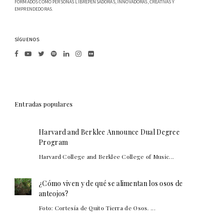
FORMADOS COMO PERSONAS LIBREPENSADORAS, INNOVADORAS, CREATIVAS Y
EMPRENDEDORAS.
SÍGUENOS
Entradas populares
Harvard and Berklee Announce Dual Degree
Program
Harvard College and Berklee College of Music...
¿Cómo viven y de qué se alimentan los osos de
anteojos?
Foto: Cortesía de Quito Tierra de Osos. ...