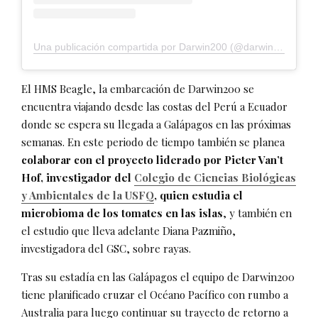
Una publicación compartida por Darwin200 (@darwin200_)
El HMS Beagle, la embarcación de Darwin200 se
encuentra viajando desde las costas del Perú a Ecuador
donde se espera su llegada a Galápagos en las próximas
semanas. En este periodo de tiempo también se planea
colaborar con el proyecto liderado por Pieter Van’t
Hof, investigador del
Colegio de Ciencias Biológicas
y Ambientales de la USFQ
, quien estudia el
microbioma de los tomates en las islas
, y también en
el estudio que lleva adelante Diana Pazmiño,
investigadora del GSC, sobre rayas.
Tras su estadía en las Galápagos el equipo de Darwin200
tiene planificado cruzar el Océano Pacífico con rumbo a
Australia para luego continuar su trayecto de retorno a