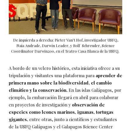
De izquierda a derecha: Pieter Van't Hof, investigador USFQ,
Naia Andrade, Darwin Leader, y Rolf Schreuder, Science
Coordinator Darwin200, en el Teatro Casa Blanca de la USFQ.
A bordo de un velero histórico, esta iniciativa ofrece a su
tripulación y visitantes una plataforma para
aprender de
primera mano sobre la biodiversidad, el cambio
climático y la conservación.
En las islas Galápagos, por
ejemplo, la embarcación llegará en abril para colaborar
en proyectos de investigación y
observación de
especies como leones marinos, iguanas, tortugas
gigantes,
entre otras, junto a científicos y estudiantes
de la USFQ Galápagos y el Galapagos Science Center