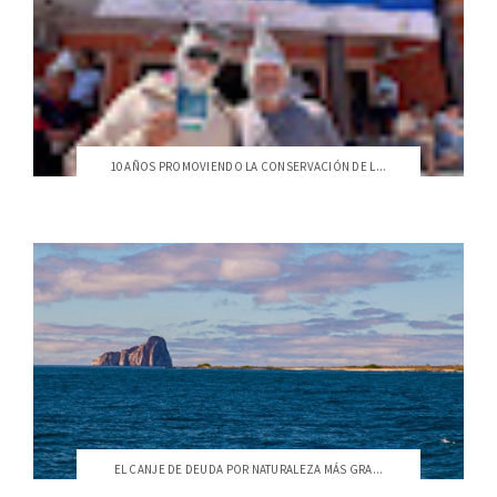
10 AÑOS PROMOVIENDO LA CONSERVACIÓN DE L...
EL CANJE DE DEUDA POR NATURALEZA MÁS GRA...