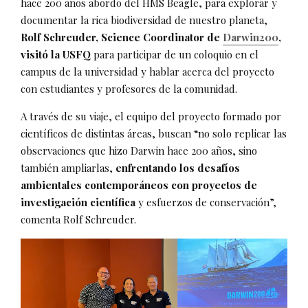
hace 200 años abordo del HMS Beagle, para explorar y
documentar la rica biodiversidad de nuestro planeta,
Rolf Schreuder, Science Coordinator de
Darwin200
,
visitó la USFQ
para participar de un coloquio en el
campus de la universidad y hablar acerca del proyecto
con estudiantes y profesores de la comunidad.
A través de su viaje, el equipo del proyecto formado por
científicos de distintas áreas, buscan “no solo replicar las
observaciones que hizo Darwin hace 200 años, sino
también ampliarlas,
enfrentando los desafíos
ambientales contemporáneos con proyectos de
investigación científica
y esfuerzos de conservación”,
comenta Rolf Schreuder.