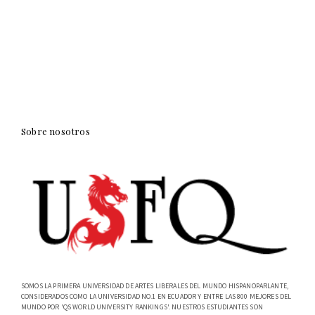
Sobre nosotros
SOMOS LA PRIMERA UNIVERSIDAD DE ARTES LIBERALES DEL MUNDO HISPANOPARLANTE,
CONSIDERADOS COMO LA UNIVERSIDAD NO.1 EN ECUADOR Y ENTRE LAS 800 MEJORES DEL
MUNDO POR 'QS WORLD UNIVERSITY RANKINGS'. NUESTROS ESTUDIANTES SON