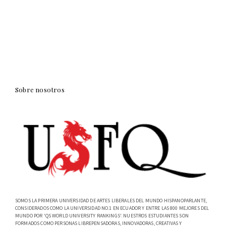
Sobre nosotros
SOMOS LA PRIMERA UNIVERSIDAD DE ARTES LIBERALES DEL MUNDO HISPANOPARLANTE,
CONSIDERADOS COMO LA UNIVERSIDAD NO.1 EN ECUADOR Y ENTRE LAS 800 MEJORES DEL
MUNDO POR 'QS WORLD UNIVERSITY RANKINGS'. NUESTROS ESTUDIANTES SON
FORMADOS COMO PERSONAS LIBREPENSADORAS, INNOVADORAS, CREATIVAS Y