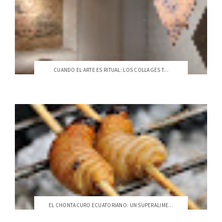
CUANDO EL ARTE ES RITUAL: LOS COLLAGES T...
EL CHONTACURO ECUATORIANO: UN SUPERALIME...