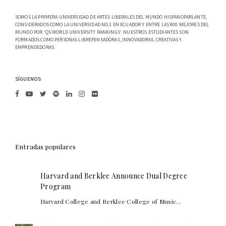
SOMOS LA PRIMERA UNIVERSIDAD DE ARTES LIBERALES DEL MUNDO HISPANOPARLANTE,
CONSIDERADOS COMO LA UNIVERSIDAD NO.1 EN ECUADOR Y ENTRE LAS 800 MEJORES DEL
MUNDO POR 'QS WORLD UNIVERSITY RANKINGS'. NUESTROS ESTUDIANTES SON
FORMADOS COMO PERSONAS LIBREPENSADORAS, INNOVADORAS, CREATIVAS Y
EMPRENDEDORAS.
SÍGUENOS
Entradas populares
Harvard and Berklee Announce Dual Degree
Program
Harvard College and Berklee College of Music...