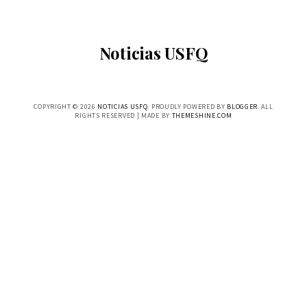
Noticias USFQ
COPYRIGHT ©
2026
NOTICIAS USFQ
. PROUDLY POWERED BY
BLOGGER
. ALL
RIGHTS RESERVED | MADE BY
THEMESHINE.COM