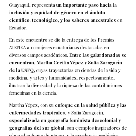
Guayaquil, representa
un importante paso hacia la
inclusión y equidad de género en el ámbito
científico, tecnológico, y los saberes ancestrales
en
Ecuador.
En este encuentro se dio la entrega de los Premios
ATENEA a 11 mujeres ecuatorianas destacadas en
diversos campos académicos.
Entre las galardonadas se
encuentran, Martha Cecilia Yépez y Sofia Zaragocín
de la USFQ,
cuyas trayectorias en ciencias de la vida y
medicina, y artes y humanidades, respectivamente,
ilustran la diversidad y la riqueza de las contribuciones
femeninas en la ciencia.
Martha Yépez, con su
enfoque en la salud pública y las
enfermedades tropicales
, y Sofia Zaragocín,
especializada en geografía feminista descolonial y
geografías del sur global,
son ejemplos inspiradores de
cómo el enfoque de género y la excelencia académica