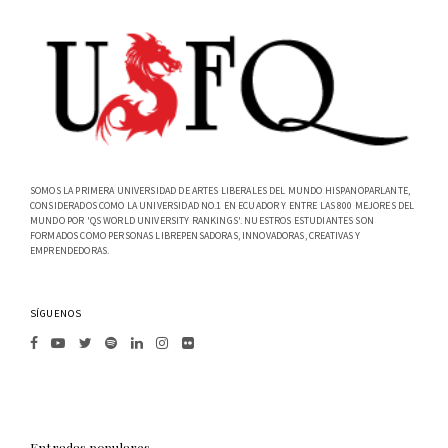
SOMOS LA PRIMERA UNIVERSIDAD DE ARTES LIBERALES DEL MUNDO HISPANOPARLANTE,
CONSIDERADOS COMO LA UNIVERSIDAD NO.1 EN ECUADOR Y ENTRE LAS 800 MEJORES DEL
MUNDO POR 'QS WORLD UNIVERSITY RANKINGS'. NUESTROS ESTUDIANTES SON
FORMADOS COMO PERSONAS LIBREPENSADORAS, INNOVADORAS, CREATIVAS Y
EMPRENDEDORAS.
SÍGUENOS
Entradas populares