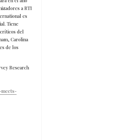
ará en el año
nizadores a RTI
ernational es
ial. Tiene
ríticos del
ham, Carolina
es de los
urvey Research
a-meets-