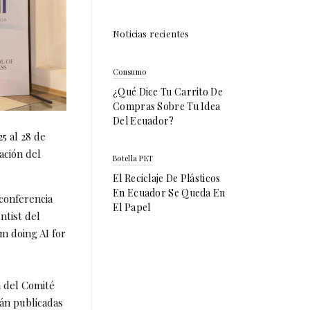
Noticias recientes
Consumo
¿Qué Dice Tu Carrito De
Compras Sobre Tu Idea
Del Ecuador?
5 al 28 de
ación del
Botella PET
El Reciclaje De Plásticos
En Ecuador Se Queda En
 conferencia
El Papel
ntist del
m doing AI for
a del Comité
rán publicadas