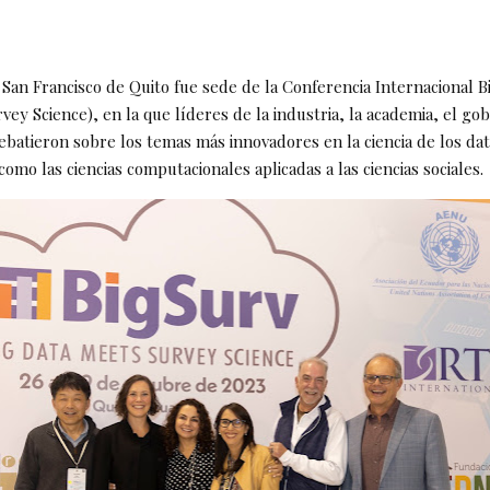
 San Francisco de Quito fue sede de la Conferencia Internacional B
ey Science), en la que líderes de la industria, la academia, el gob
debatieron sobre los temas más innovadores en la ciencia de los da
como las ciencias computacionales aplicadas a las ciencias sociales.