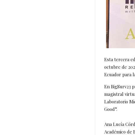
Esta tercera ed
octubre de 2023
Ecuador para l
En BigSurv23 p
magistral virtu
Laboratorio Mi
Good”.
Ana Lucía Córd
Académico de B