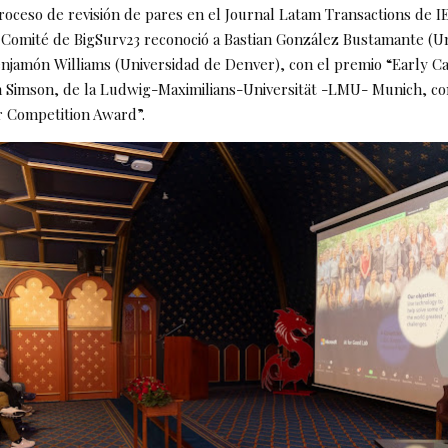
roceso de revisión de pares en el Journal Latam Transactions de 
 Comité de BigSurv23 reconoció a Bastian González Bustamante (U
enjamón Williams (Universidad de Denver), con el premio “Early C
n Simson, de la Ludwig-Maximilians-Universität -LMU- Munich, co
r Competition Award”.