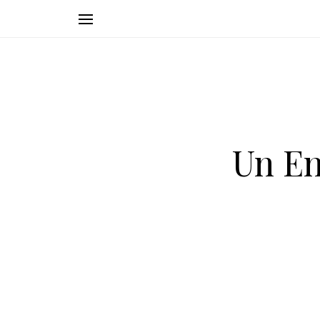
Un En