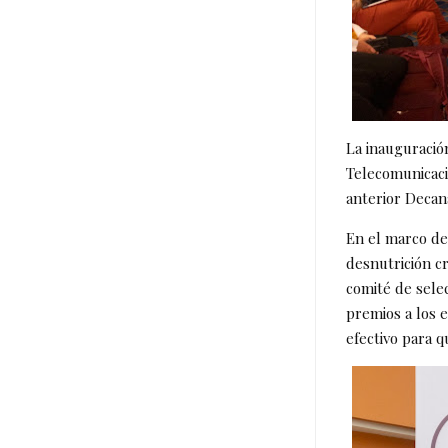
La inauguració
Telecomunicaci
anterior Decan
En el marco de
desnutrición cr
comité de sele
premios a los 
efectivo para 