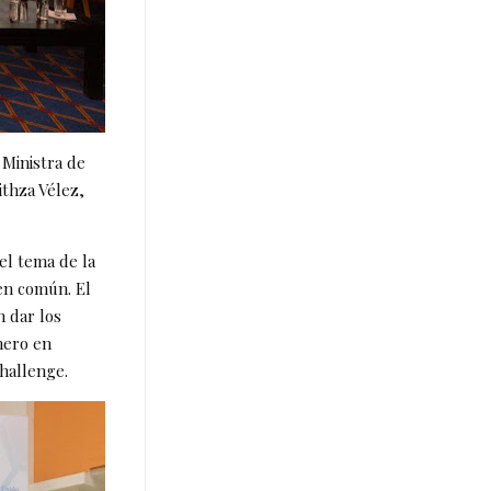
 Ministra de
thza Vélez,
el tema de la
ien común. El
 dar los
nero en
hallenge.