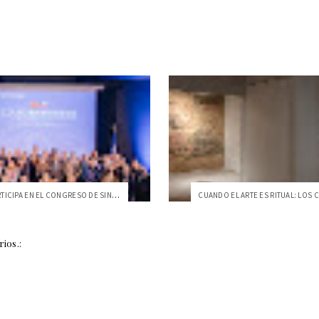
LA USFQ PARTICIPA EN EL CONGRESO DE SINÓ...
ios.: