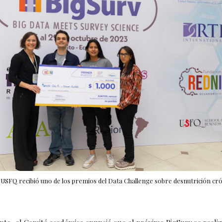
 USFQ recibió uno de los premios del Data Challenge sobre desnutrición crón