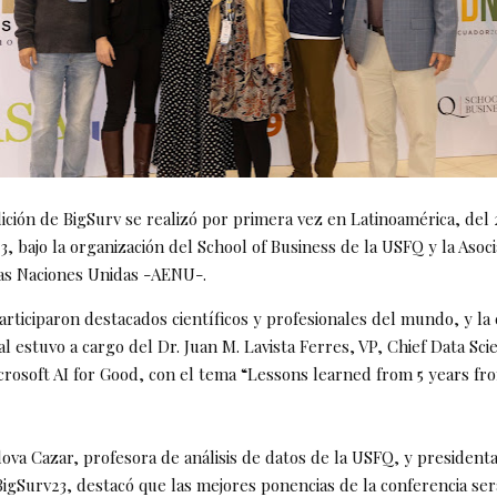
ición de BigSurv se realizó por primera vez en Latinoamérica, del 2
, bajo la organización del School of Business de la USFQ y la Asoci
as Naciones Unidas -AENU-.
articiparon destacados científicos y profesionales del mundo, y la
al estuvo a cargo del Dr. Juan M. Lavista Ferres, VP, Chief Data Scie
crosoft AI for Good, con el tema “Lessons learned from 5 years fro
ova Cazar, profesora de análisis de datos de la USFQ, y president
igSurv23, destacó que las mejores ponencias de la conferencia se