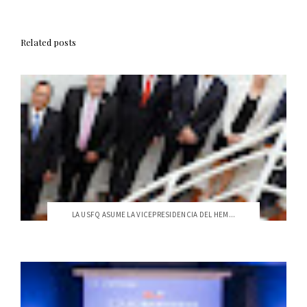
Related posts
LA USFQ ASUME LA VICEPRESIDENCIA DEL HEM...