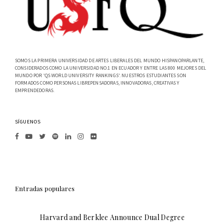
SOMOS LA PRIMERA UNIVERSIDAD DE ARTES LIBERALES DEL MUNDO HISPANOPARLANTE,
CONSIDERADOS COMO LA UNIVERSIDAD NO.1 EN ECUADOR Y ENTRE LAS 800 MEJORES DEL
MUNDO POR 'QS WORLD UNIVERSITY RANKINGS'. NUESTROS ESTUDIANTES SON
FORMADOS COMO PERSONAS LIBREPENSADORAS, INNOVADORAS, CREATIVAS Y
EMPRENDEDORAS.
SÍGUENOS
Entradas populares
Harvard and Berklee Announce Dual Degree