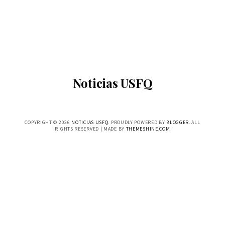
Noticias USFQ
COPYRIGHT ©
2026
NOTICIAS USFQ
. PROUDLY POWERED BY
BLOGGER
. ALL
RIGHTS RESERVED | MADE BY
THEMESHINE.COM