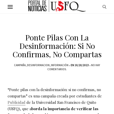
Ponte Pilas Con La
Desinformación: Si No
Confirmas, No Compartas
CAMPAÑA
DESINFORMACION
INFORMACIÓN
EN 10/20/2023
NO HAY
COMENTARIOS.
“Ponte pilas con la desinformación: si no confirmas, no
compartas” es una campaña creada por estudiantes de
Publicidad
de la Universidad San Francisco de Quito
(USFQ), que a
borda la importancia de verificar las