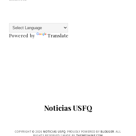
Powered by
Translate
Noticias USFQ
COPYRIGHT ©
2026
NOTICIAS USFQ
. PROUDLY POWERED BY
BLOGGER
. ALL
RIGHTS RESERVED | MADE BY
THEMESHINE.COM