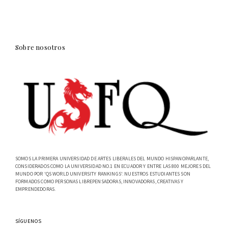
Sobre nosotros
SOMOS LA PRIMERA UNIVERSIDAD DE ARTES LIBERALES DEL MUNDO HISPANOPARLANTE,
CONSIDERADOS COMO LA UNIVERSIDAD NO.1 EN ECUADOR Y ENTRE LAS 800 MEJORES DEL
MUNDO POR 'QS WORLD UNIVERSITY RANKINGS'. NUESTROS ESTUDIANTES SON
FORMADOS COMO PERSONAS LIBREPENSADORAS, INNOVADORAS, CREATIVAS Y
EMPRENDEDORAS.
SÍGUENOS