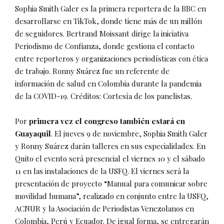
Sophia Smith Galer es la primera reportera de la BBC en
desarrollarse en TikTok, donde tiene más de un millón
de seguidores. Bertrand Moissant dirige la iniciativa
Periodismo de Confianza, donde gestiona el contacto
entre reporteros y organizaciones periodísticas con ética
de trabajo. Ronny Suárez fue un referente de
información de salud en Colombia durante la pandemia
de la COVID-19. Créditos: Cortesía de los panelistas.
Por
primera vez el congreso también estará en
Guayaquil
. El jueves 9 de noviembre, Sophia Smith Galer
y Ronny Suárez darán talleres en sus especialidades. En
Quito el evento será presencial el viernes 10 y el sábado
11 en las instalaciones de la USFQ. El viernes será la
presentación de proyecto “Manual para comunicar sobre
movilidad humana”, realizado en conjunto entre la USFQ,
ACNUR y la Asociación de Periodistas Venezolanos en
Colombia, Perú y Ecuador. De igual forma, se entregarán