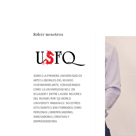
Sobre nosotros
SOMOS LA PRIMERA UNIVERSIDAD DE
ARTES LIBERALES DEL MUNDO
HISPANOPARLANTE, CONSIDERADOS
COMO LA UNIVERSIDAD NO.1 EN
ECUADOR Y ENTRE LAS 800 MEJORES
DEL MUNDO POR 'QS WORLD
UNIVERSITY RANKINGS'. NUESTROS
ESTUDIANTES SON FORMADOS COMO
PERSONAS LIBREPENSADORAS,
INNOVADORAS, CREATIVAS Y
EMPRENDEDORAS.