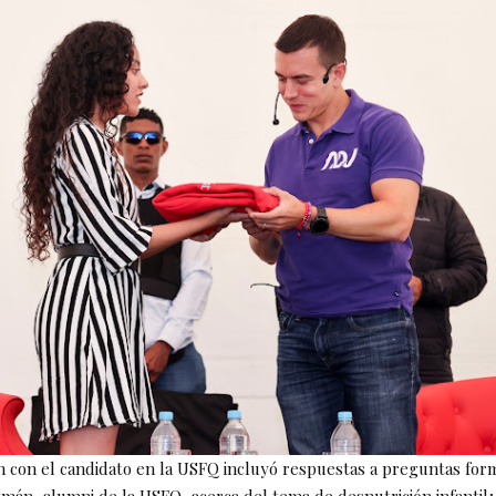
n con el candidato en la USFQ incluyó respuestas a preguntas for