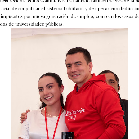
ncia reciente como asambleísta ha hablado también acerca de la n
icacia, de simplificar el sistema tributario y de operar con deducci
 impuestos por nueva generación de empleo, como en los casos de
dos de universidades públicas.