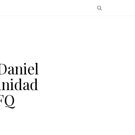
Daniel
unidad
SFQ