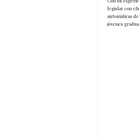
Con su experie
legislar con ef
automáticas de
jóvenes gradua