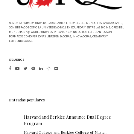
SOMOS LA PRIMERA UNIVERSIDAD DE ARTES LIBERALES DEL MUNDO HISPANOPARLANTE,
CONSIDERADOS COMO LA UNIVERSIDAD NO.1 EN ECUADOR Y ENTRE LAS 800 MEJORES DEL
MUNDO POR 'QS WORLD UNIVERSITY RANKINGS'. NUESTROS ESTUDIANTES SON
FORMADOS COMO PERSONAS LIBREPENSADORAS, INNOVADORAS, CREATIVAS Y
EMPRENDEDORAS.
SÍGUENOS
Entradas populares
Harvard and Berklee Announce Dual Degree
Program
Harvard College and Berklee College of Music...