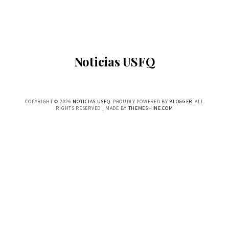
Noticias USFQ
COPYRIGHT ©
2026
NOTICIAS USFQ
. PROUDLY POWERED BY
BLOGGER
. ALL
RIGHTS RESERVED | MADE BY
THEMESHINE.COM