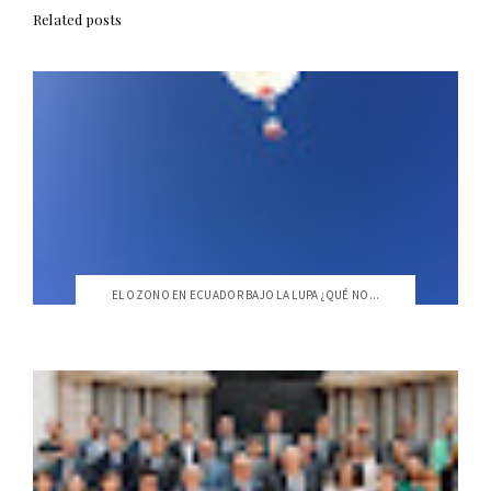
Related posts
EL OZONO EN ECUADOR BAJO LA LUPA ¿QUÉ NO...