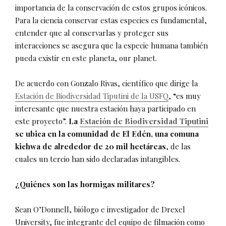
importancia de la conservación de estos grupos icónicos.
Para la ciencia conservar estas especies es fundamental,
entender que al conservarlas y proteger sus
interacciones se asegura que la especie humana también
pueda existir en este planeta, our planet.
De acuerdo con Gonzalo Rivas, científico que dirige la
Estación de Biodiversidad Tiputini de la USFQ
, “es muy
interesante que nuestra estación haya participado en
este proyecto”.
La
Estación de Biodiversidad Tiputini
se ubica en la comunidad de El Edén, una comuna
kichwa de alrededor de 20 mil hectáreas
, de las
cuales un tercio han sido declaradas intangibles.
¿Quiénes son las hormigas militares?
Sean O’Donnell, biólogo e investigador de Drexel
University, fue integrante del equipo de filmación como