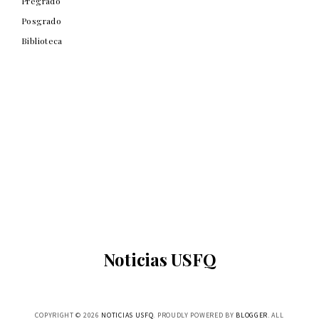
Pregrado
Posgrado
Biblioteca
Noticias USFQ
COPYRIGHT ©
2026
NOTICIAS USFQ
. PROUDLY POWERED BY
BLOGGER
. ALL