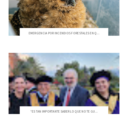
EMERGENCIA POR INCENDIOS FORESTALES EN Q...
“ES TAN IMPORTANTE SABER LO QUE NO TE GU...