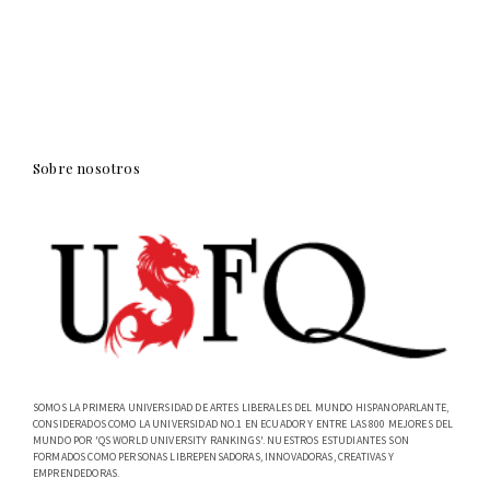
Sobre nosotros
SOMOS LA PRIMERA UNIVERSIDAD DE ARTES LIBERALES DEL MUNDO HISPANOPARLANTE,
CONSIDERADOS COMO LA UNIVERSIDAD NO.1 EN ECUADOR Y ENTRE LAS 800 MEJORES DEL
MUNDO POR 'QS WORLD UNIVERSITY RANKINGS'. NUESTROS ESTUDIANTES SON
FORMADOS COMO PERSONAS LIBREPENSADORAS, INNOVADORAS, CREATIVAS Y
EMPRENDEDORAS.