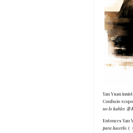
Yan Yuan insis
Confucio respo
no lo hables 
Entonces Yan Y
para hacerlo
. (