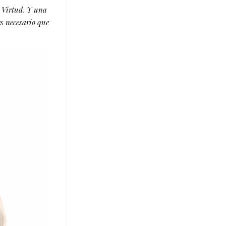
a Virtud. Y una
es necesario que