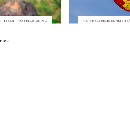
LA ESENCIA DE LA SABIDURÍA CHINA: LAO ZI 老子
ios.: