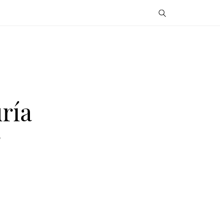
ría
子