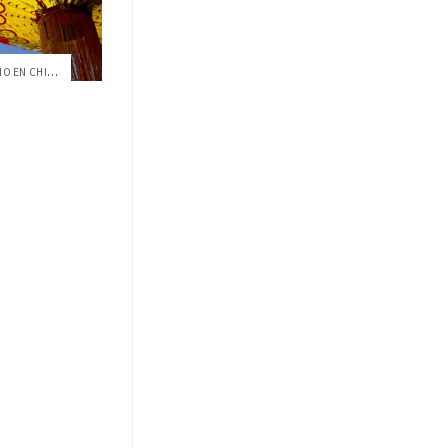
ESTA SEMANA INICIÓ UN NUEVO AÑO EN CHINA...