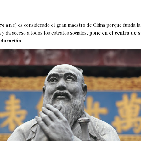
479 a.n.e) es considerado el gran maestro de China porque funda l
 y da acceso a todos los estratos sociales,
pone en el centro de s
educación.