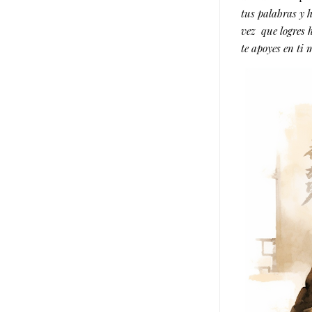
tus palabras y h
vez que logres h
te apoyes en ti 