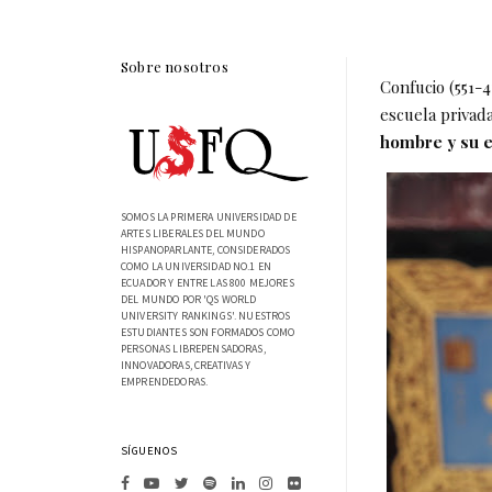
Sobre nosotros
Confucio (551-
escuela privada
hombre y su 
SOMOS LA PRIMERA UNIVERSIDAD DE
ARTES LIBERALES DEL MUNDO
HISPANOPARLANTE, CONSIDERADOS
COMO LA UNIVERSIDAD NO.1 EN
ECUADOR Y ENTRE LAS 800 MEJORES
DEL MUNDO POR 'QS WORLD
UNIVERSITY RANKINGS'. NUESTROS
ESTUDIANTES SON FORMADOS COMO
PERSONAS LIBREPENSADORAS,
INNOVADORAS, CREATIVAS Y
EMPRENDEDORAS.
SÍGUENOS