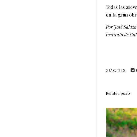
Todas las asev
en la gran ob
Por José Salaza
Instituto de C
SHARE THIS:
Related posts