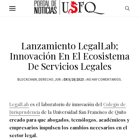
Lanzamiento LegalLab;
Innovación En El Ecosistema
De Servicios Legales
BLOCKCHAIN
DERECHO
JUR
EN 5/18/2023
NO HAY COMENTARIOS.
LegalLab
es el laboratorio de innovación del
Colegio de
Jurisprudencia
de la Universidad San Francisco de Quito
creado para que abogados, tecnólogos, académicos y
empresarios impulsen los cambios necesarios en el
sector legal.