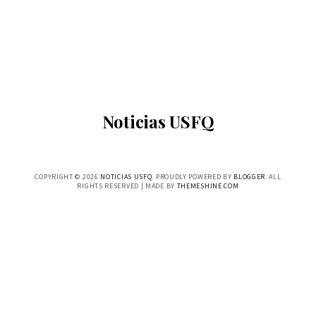
Noticias USFQ
COPYRIGHT ©
2026
NOTICIAS USFQ
. PROUDLY POWERED BY
BLOGGER
. ALL
RIGHTS RESERVED | MADE BY
THEMESHINE.COM