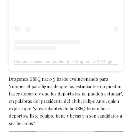
Una publicación compartida por Dragones USFQ (@dragonesusfq)
Dragones USFQ nació y ha ido evolucionando para
"romper el paradigma de que los estudiantes no pueden
hacer deporte y que los deportistas no pueden estudiar",
en palabras del presidente del club, Felipe Ante, quien
explica que “51 estudiantes de la USFQ tienen beca
deportiva. Este equipo, tiene 5 becas y 4 son candidatos a
ser becarios”.