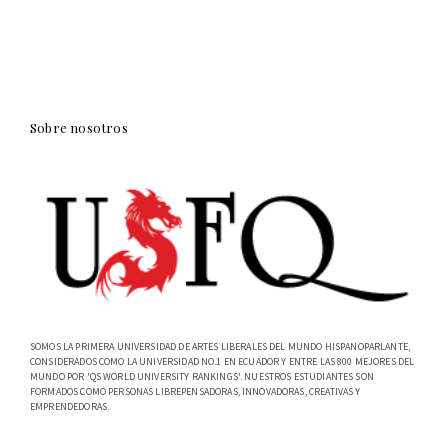
Sobre nosotros
SOMOS LA PRIMERA UNIVERSIDAD DE ARTES LIBERALES DEL MUNDO HISPANOPARLANTE,
CONSIDERADOS COMO LA UNIVERSIDAD NO.1 EN ECUADOR Y ENTRE LAS 800 MEJORES DEL
MUNDO POR 'QS WORLD UNIVERSITY RANKINGS'. NUESTROS ESTUDIANTES SON
FORMADOS COMO PERSONAS LIBREPENSADORAS, INNOVADORAS, CREATIVAS Y
EMPRENDEDORAS.