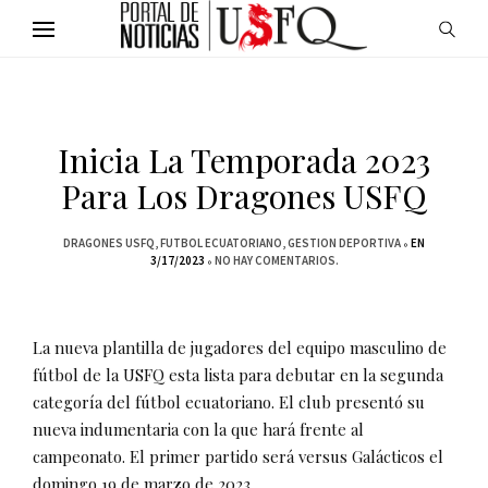
Inicia La Temporada 2023
Para Los Dragones USFQ
DRAGONES USFQ
FUTBOL ECUATORIANO
GESTION DEPORTIVA
EN
3/17/2023
NO HAY COMENTARIOS.
La nueva plantilla de jugadores del equipo masculino de
fútbol de la USFQ esta lista para debutar en la segunda
categoría del fútbol ecuatoriano. El club presentó su
nueva indumentaria con la que hará frente al
campeonato. El primer partido será versus Galácticos el
domingo 19 de marzo de 2023.