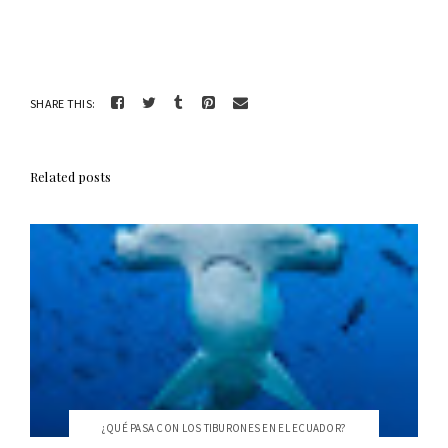
SHARE THIS:
Related posts
¿QUÉ PASA CON LOS TIBURONES EN EL ECUADOR?