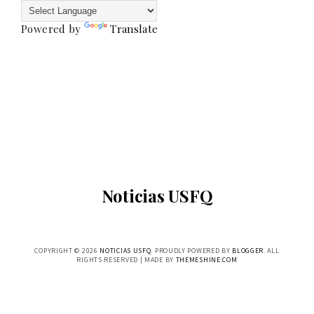
Powered by
Translate
Noticias USFQ
COPYRIGHT ©
2026
NOTICIAS USFQ
. PROUDLY POWERED BY
BLOGGER
. ALL
RIGHTS RESERVED | MADE BY
THEMESHINE.COM