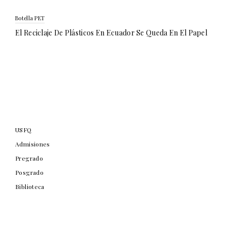
Botella PET
El Reciclaje De Plásticos En Ecuador Se Queda En El Papel
USFQ
Admisiones
Pregrado
Posgrado
Biblioteca