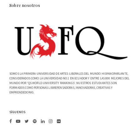
Sobre nosotros
SOMOS LA PRIMERA UNIVERSIDAD DE ARTES LIBERALES DEL MUNDO HISPANOPARLANTE,
CONSIDERADOS COMO LA UNIVERSIDAD NO.1 EN ECUADOR Y ENTRE LAS 800 MEJORES DEL
MUNDO POR 'QS WORLD UNIVERSITY RANKINGS'. NUESTROS ESTUDIANTES SON
FORMADOS COMO PERSONAS LIBREPENSADORAS, INNOVADORAS, CREATIVAS Y
EMPRENDEDORAS.
SÍGUENOS