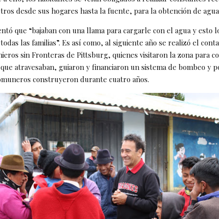
tros desde sus hogares hasta la fuente, para la obtención de agu
tó que “bajaban con una llama para cargarle con el agua y esto l
 todas las familias”. Es así como, al siguiente año se realizó el cont
eros sin Fronteras de Pittsburg, quienes visitaron la zona para c
a que atravesaban, guiaron y financiaron un sistema de bombeo y po
comuneros construyeron durante cuatro años.