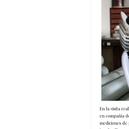
En la visita re
en compañía de
mediciones de 