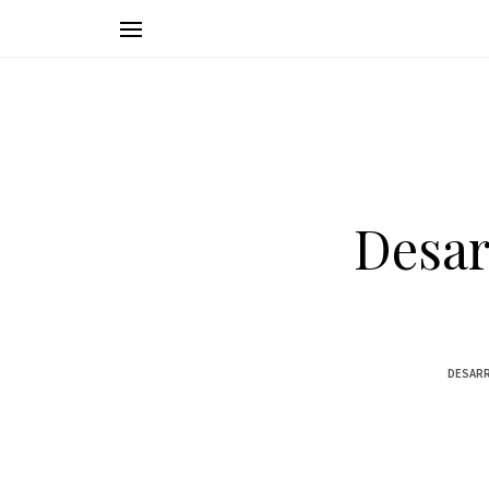
Desar
DESARR