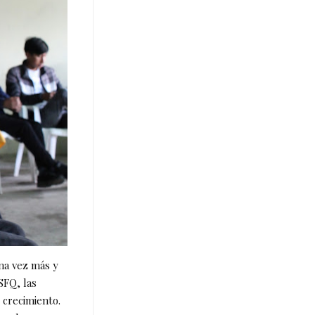
una vez más y
SFQ, las
 crecimiento.