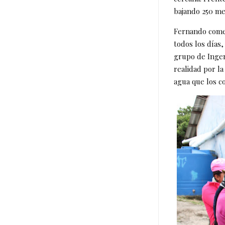
bajando 250 me
Fernando comen
todos los días,
grupo de Ingeni
realidad por l
agua que los 