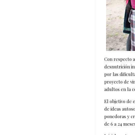
Con respecto a 
desnutrición in
por las dificul
proyecto de vi
adultos en la 
El objetivo de 
de ideas autoso
ponedoras y cre
de 6 a 24 mese