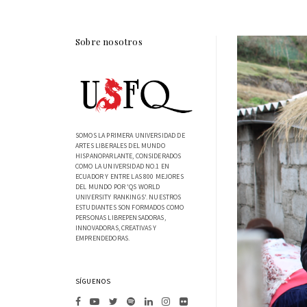
Sobre nosotros
SOMOS LA PRIMERA UNIVERSIDAD DE
ARTES LIBERALES DEL MUNDO
HISPANOPARLANTE, CONSIDERADOS
COMO LA UNIVERSIDAD NO.1 EN
ECUADOR Y ENTRE LAS 800 MEJORES
DEL MUNDO POR 'QS WORLD
UNIVERSITY RANKINGS'. NUESTROS
ESTUDIANTES SON FORMADOS COMO
PERSONAS LIBREPENSADORAS,
INNOVADORAS, CREATIVAS Y
EMPRENDEDORAS.
SÍGUENOS