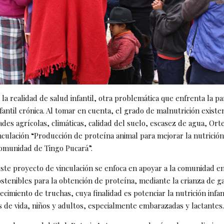
la realidad de salud infantil, otra problemática que enfrenta la pa
fantil crónica. Al tomar en cuenta, el grado de malnutrición exist
tades agrícolas, climáticas, calidad del suelo, escasez de agua, Ort
nculación “Producción de proteína animal para mejorar la nutrición
comunidad de Tingo Pucará”.
este proyecto de vinculación se enfoca en apoyar a la comunidad en
stenibles para la obtención de proteína, mediante la crianza de ga
cimiento de truchas, cuya finalidad es potenciar la nutrición infa
s de vida, niños y adultos, especialmente embarazadas y lactantes