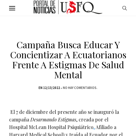
Campaña Busca Educar Y
Concientizar A Ecuatorianos
Frente A Estigmas De Salud
Mental
EN 12/13/2022
NO HAY COMENTARIOS.
El 7 de diciembre del presente año se inauguró la 
campaña 
Desarmando Estigmas
, creada por el 
Hospital McLean Hospital Psiquiátrico
,
 Afiliado a 
Harvard Medical 
School
) y traída al Ecuador por el 