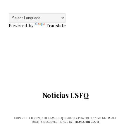
Powered by
Translate
Noticias USFQ
COPYRIGHT ©
2026
NOTICIAS USFQ
. PROUDLY POWERED BY
BLOGGER
. ALL
RIGHTS RESERVED | MADE BY
THEMESHINE.COM