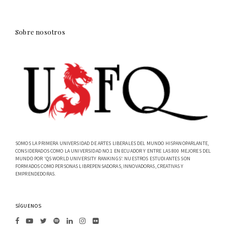
Sobre nosotros
SOMOS LA PRIMERA UNIVERSIDAD DE ARTES LIBERALES DEL MUNDO HISPANOPARLANTE,
CONSIDERADOS COMO LA UNIVERSIDAD NO.1 EN ECUADOR Y ENTRE LAS 800 MEJORES DEL
MUNDO POR 'QS WORLD UNIVERSITY RANKINGS'. NUESTROS ESTUDIANTES SON
FORMADOS COMO PERSONAS LIBREPENSADORAS, INNOVADORAS, CREATIVAS Y
EMPRENDEDORAS.
SÍGUENOS