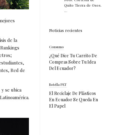
Quito Tierra de Osos.
...
 mejores
Noticias recientes
sis de la
y Rankings
Consumo
etros;
¿Qué Dice Tu Carrito De
Compras Sobre Tu Idea
estudiantes,
Del Ecuador?
entes, Red de
Botella PET
 y se ubica
El Reciclaje De Plásticos
 Latinoamérica.
En Ecuador Se Queda En
El Papel