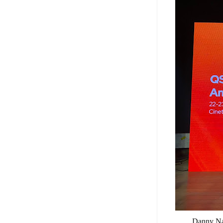
Danny Nav