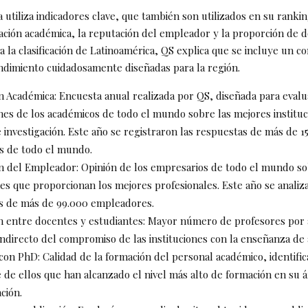
 utiliza indicadores clave, que también son utilizados en su ranki
ación académica, la reputación del empleador y la proporción de 
a la clasificación de Latinoamérica, QS explica que se incluye un c
ndimiento cuidadosamente diseñadas para la región.
 Académica: Encuesta anual realizada por QS, diseñada para evalu
es de los académicos de todo el mundo sobre las mejores instituc
 investigación. Este año se registraron las respuestas de más de 1
s de todo el mundo.
n del Empleador: Opinión de los empresarios de todo el mundo so
nes que proporcionan los mejores profesionales. Este año se analiz
s de más de 99.000 empleadores.
n entre docentes y estudiantes: Mayor número de profesores por
indirecto del compromiso de las instituciones con la enseñanza de a
on PhD: Calidad de la formación del personal académico, identific
 de ellos que han alcanzado el nivel más alto de formación en su 
ación.