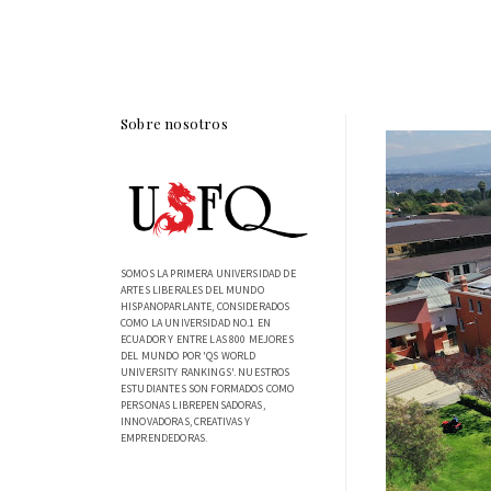
Sobre nosotros
SOMOS LA PRIMERA UNIVERSIDAD DE
ARTES LIBERALES DEL MUNDO
HISPANOPARLANTE, CONSIDERADOS
COMO LA UNIVERSIDAD NO.1 EN
ECUADOR Y ENTRE LAS 800 MEJORES
DEL MUNDO POR 'QS WORLD
UNIVERSITY RANKINGS'. NUESTROS
ESTUDIANTES SON FORMADOS COMO
PERSONAS LIBREPENSADORAS,
INNOVADORAS, CREATIVAS Y
EMPRENDEDORAS.