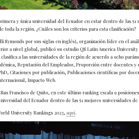
primera y única universidad del Ecuador en estar dentro de las 51
e toda la región. ¿Cuáles son los criterios para esta clasificación?
i Symonds por sus siglas en inglés), organización líder en el análi
rior a nivel global, publicó su estudio QS Latin America Universit
 clasifica a las universidades de la región de acuerdo a ocho parám
démica, Reputación del Empleador, Proporción entre docentes y 
hD, Citaciones por publicación, Publicaciones científicas por doc
Internacional, Impacto Web.
San Francisco de Quito, en este último ranking escala 9 posiciones
universidad del Ecuador dentro de las 51 mejores universidades de
orld University Rankings 2023,
aquí
.