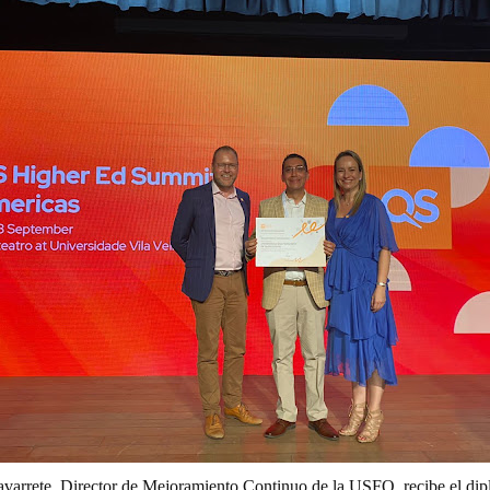
arrete, Director de Mejoramiento Continuo de la USFQ, recibe el dip