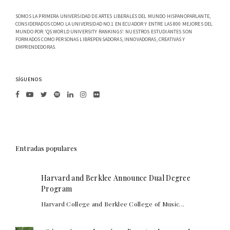
SOMOS LA PRIMERA UNIVERSIDAD DE ARTES LIBERALES DEL MUNDO HISPANOPARLANTE,
CONSIDERADOS COMO LA UNIVERSIDAD NO.1 EN ECUADOR Y ENTRE LAS 800 MEJORES DEL
MUNDO POR 'QS WORLD UNIVERSITY RANKINGS'. NUESTROS ESTUDIANTES SON
FORMADOS COMO PERSONAS LIBREPENSADORAS, INNOVADORAS, CREATIVAS Y
EMPRENDEDORAS.
SÍGUENOS
Entradas populares
Harvard and Berklee Announce Dual Degree
Program
Harvard College and Berklee College of Music...