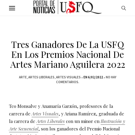
Tres Ganadores De La USFQ
En Los Premios Nacional De
Artes Mariano Aguilera 2022
ARTE
ARTES LIBERALES
ARTES VISUALES
EN 6/02/2022
NO HAY
COMENTARIOS.
Teo Monsalve y Anamaría Garzón, profesores de la
carrera de
Artes Visuales
, y Ariana Ramírez, graduada de
la carrera de
Artes Liberales
con un minor en
Ilustración y
Arte Secuencial
, son los ganadores del Premio Nacional