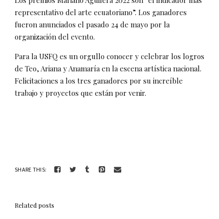
Los premios Mariano Aguilera 2022 son “el indicador más
representativo del arte ecuatoriano”. Los ganadores
fueron anunciados el pasado 24 de mayo por la
organización del evento.
Para la USFQ es un orgullo conocer y celebrar los logros
de Teo, Ariana y Anamaría en la escena artística nacional.
Felicitaciones a los tres ganadores por su increíble
trabajo y proyectos que están por venir.
SHARE THIS:
Related posts