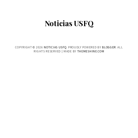
Noticias USFQ
COPYRIGHT ©
2026
NOTICIAS USFQ
. PROUDLY POWERED BY
BLOGGER
. ALL
RIGHTS RESERVED | MADE BY
THEMESHINE.COM