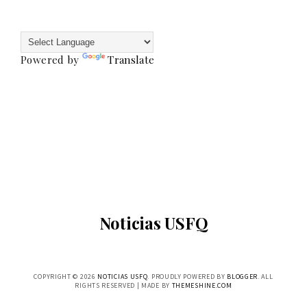
Powered by
Translate
Noticias USFQ
COPYRIGHT ©
2026
NOTICIAS USFQ
. PROUDLY POWERED BY
BLOGGER
. ALL
RIGHTS RESERVED | MADE BY
THEMESHINE.COM