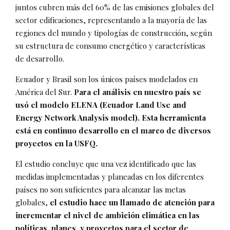
juntos cubren más del 60% de las emisiones globales del
sector edificaciones, representando a la mayoría de las
regiones del mundo y tipologías de construcción, según
su estructura de consumo energético y características
de desarrollo.
Ecuador y Brasil son los únicos países modelados en
América del Sur.
Para el análisis en nuestro país se
usó el modelo ELENA (Ecuador Land Use and
Energy Network Analysis model). Esta herramienta
está en continuo desarrollo en el marco de diversos
proyectos en la USFQ.
El estudio concluye que una vez identificado que las
medidas implementadas y planeadas en los diferentes
países no son suficientes para alcanzar las metas
globales,
el estudio hace un llamado de atención para
incrementar el nivel de ambición climática en las
políticas, planes, y proyectos para el sector de