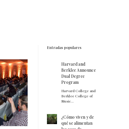
Entradas populares
Harvard and
Berklee Announce
Dual Degree
Program
Harvard College and
Berklee College of
Music...
¿Cómo viven y de
qué se alimentan