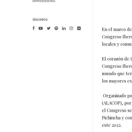
EMPRENDEDORAS.
SÍGUENOS
En el marco de 
Congreso Ibero
locales y comu
El corazón de Q
Congreso Ibero
mundo que tendr
los mayores ex
Organizado por
(ALACOP), por 
el Congreso se
Pichincha y co
este 2022.