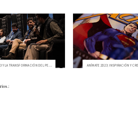
PERDEBATE23 Y LA TRANSFORMACIÓN DEL PERIODISMO
ANÍMATE 2D23; INSPIRACIÓN Y CRE
ios.: