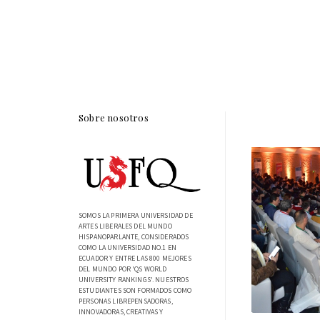
Sobre nosotros
SOMOS LA PRIMERA UNIVERSIDAD DE
ARTES LIBERALES DEL MUNDO
HISPANOPARLANTE, CONSIDERADOS
COMO LA UNIVERSIDAD NO.1 EN
ECUADOR Y ENTRE LAS 800 MEJORES
DEL MUNDO POR 'QS WORLD
UNIVERSITY RANKINGS'. NUESTROS
ESTUDIANTES SON FORMADOS COMO
PERSONAS LIBREPENSADORAS,
INNOVADORAS, CREATIVAS Y