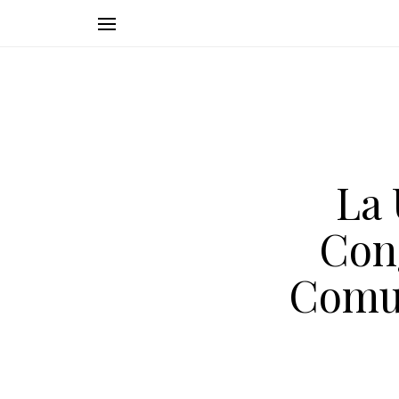
La 
Con
Comun