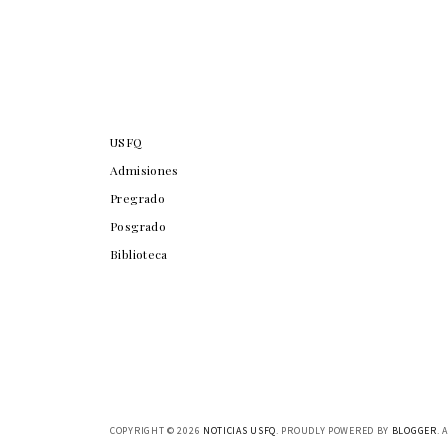
USFQ
Admisiones
Pregrado
Posgrado
Biblioteca
COPYRIGHT ©
2026
NOTICIAS USFQ
. PROUDLY POWERED BY
BLOGGER
. 