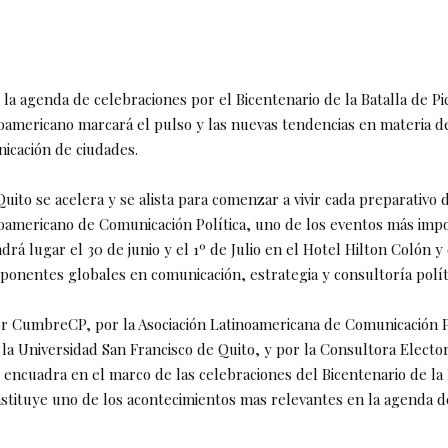
la agenda de celebraciones por el Bicentenario de la Batalla de Pi
americano marcará el pulso y las nuevas tendencias en materia 
nicación de ciudades.
uito se acelera y se alista para comenzar a vivir cada preparativo 
americano de Comunicación Política, uno de los eventos más imp
á lugar el 30 de junio y el 1º de Julio en el Hotel Hilton Colón y
ponentes globales en comunicación, estrategia y consultoría polít
 CumbreCP, por la Asociación Latinoamericana de Comunicación P
la Universidad San Francisco de Quito, y por la Consultora Electo
 encuadra en el marco de las celebraciones del Bicentenario de la 
nstituye uno de los acontecimientos mas relevantes en la agenda 