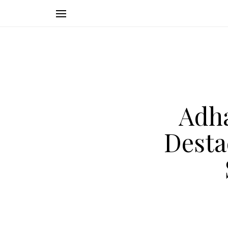
Adha
Desta