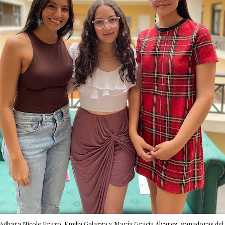
.) Adhara Nicole Erazo, Emilia Galarza y María Gracia Álvarez, ganadoras de