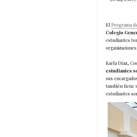
El
Programa de
Colegio Gener
estudiantes tom
organizaciones 
Karla Díaz, C
estudiantes s
sus encargados
también tiene u
estudiantes so