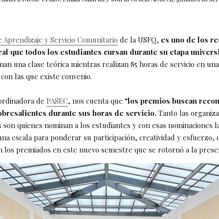
 Aprendizaje y Servicio Comunitario
de la USFQ,
es uno de los re
al que todos los estudiantes cursan durante su etapa universi
an una clase teórica mientras realizan 85 horas de servicio en una
con las que existe convenio.
oordinadora de
PASEC
, nos cuenta que “
los premios buscan recon
obresalientes durante sus horas de servicio.
Tanto las organiz
 son quienes nominan a los estudiantes y con esas nominaciones l
na escala para ponderar su participación, creatividad y esfuerzo, d
n los premiados en este nuevo semestre que se rotornó a la presen