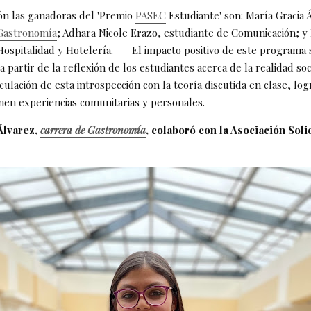
ión las ganadoras del 'Premio
PASEC
Estudiante' son: María Gracia 
Gastronomía
; Adhara Nicole Erazo, estudiante de Comunicación; y 
Hospitalidad y Hotelería. El impacto positivo de este programa s
 partir de la reflexión de los estudiantes acerca de la realidad soc
culación de esta introspección con la teoría discutida en clase, log
nen experiencias comunitarias y personales.
Álvarez,
carrera de Gastronomía
, colaboró con la Asociación Sol