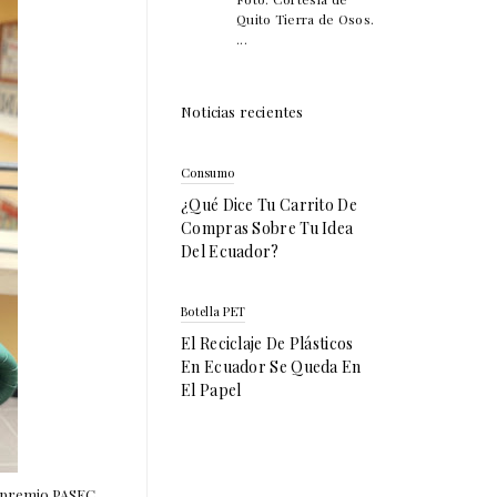
Quito Tierra de Osos.
...
Noticias recientes
Consumo
¿Qué Dice Tu Carrito De
Compras Sobre Tu Idea
Del Ecuador?
Botella PET
El Reciclaje De Plásticos
En Ecuador Se Queda En
El Papel
l premio PASEC.