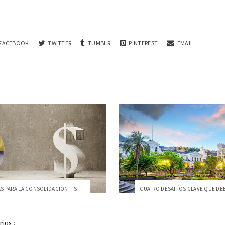
FACEBOOK
TWITTER
TUMBLR
PINTEREST
EMAIL
ALTERNATIVAS PARA LA CONSOLIDACIÓN FISCA...
ios.: