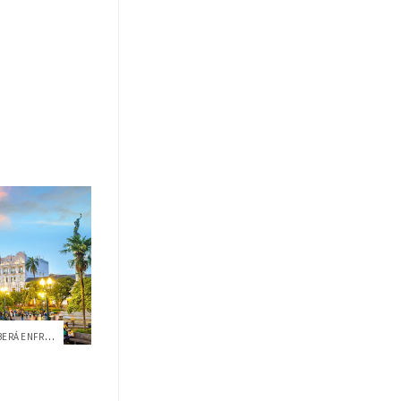
CUATRO DESAFÍOS CLAVE QUE DEBERÁ ENFRENT...