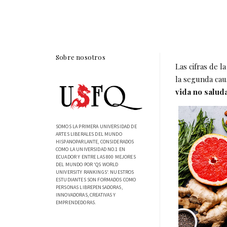
Sobre nosotros
Las cifras de 
la segunda cau
vida no salud
SOMOS LA PRIMERA UNIVERSIDAD DE
ARTES LIBERALES DEL MUNDO
HISPANOPARLANTE, CONSIDERADOS
COMO LA UNIVERSIDAD NO.1 EN
ECUADOR Y ENTRE LAS 800 MEJORES
DEL MUNDO POR 'QS WORLD
UNIVERSITY RANKINGS'. NUESTROS
ESTUDIANTES SON FORMADOS COMO
PERSONAS LIBREPENSADORAS,
INNOVADORAS, CREATIVAS Y
EMPRENDEDORAS.