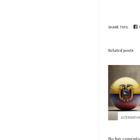
SHARE THIS:
Related posts
No hay comentar