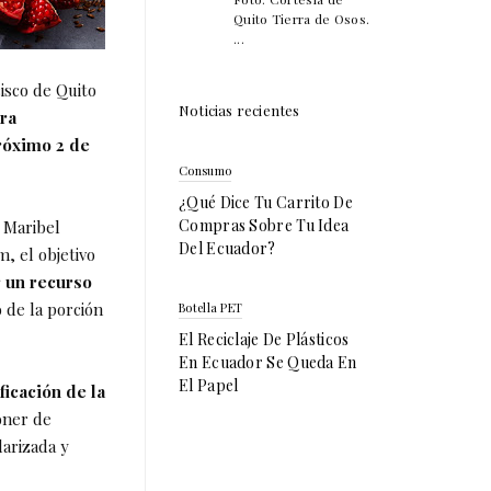
Quito Tierra de Osos.
...
isco de Quito
Noticias recientes
ara
próximo 2 de
Consumo
¿Qué Dice Tu Carrito De
Compras Sobre Tu Idea
, Maribel
Del Ecuador?
, el objetivo
 un recurso
 de la porción
Botella PET
El Reciclaje De Plásticos
En Ecuador Se Queda En
El Papel
ficación de la
oner de
arizada y