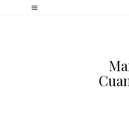
Man
Cuan