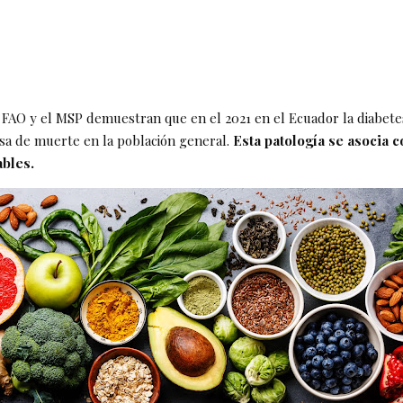
la FAO y el MSP demuestran que en el 2021 en el Ecuador la diabete
sa de muerte en la población general.
Esta patología se asocia c
ables.