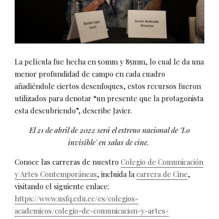
La película fue hecha en 50mm y 85mm, lo cual le da una
menor profundidad de campo en cada cuadro
añadiéndole ciertos desenfoques, estos recursos fueron
utilizados para denotar “un presente que la protagonista
esta descubriendo”, describe Javier.
El 21 de abril de 2022 será el estreno nacional de "Lo
invisible' en salas de cine.
Conoce las carreras de nuestro
Colegio de Comunicación
y Artes Contemporáneas
, incluida la
carrera de Cine
,
visitando el siguiente enlace:
https://www.usfq.edu.ec/es/colegios-
academicos/colegio-de-comunicacion-y-artes-