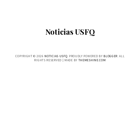
Noticias USFQ
COPYRIGHT ©
2026
NOTICIAS USFQ
. PROUDLY POWERED BY
BLOGGER
. ALL
RIGHTS RESERVED | MADE BY
THEMESHINE.COM