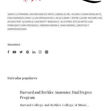
SOMOS LA PRIMERA UNIVERSIDAD DE ARTES LIBERALES DEL MUNDO HISPANOPARLANTE,
CONSIDERADOS COMO LA UNIVERSIDAD NO.1 EN ECUADOR Y ENTRE LAS 800 MEJORES DEL
MUNDO POR 'QS WORLD UNIVERSITY RANKINGS'. NUESTROS ESTUDIANTES SON
FORMADOS COMO PERSONAS LIBREPENSADORAS, INNOVADORAS, CREATIVAS Y
EMPRENDEDORAS.
SÍGUENOS
Entradas populares
Harvard and Berklee Announce Dual Degree
Program
Harvard College and Berklee College of Music...