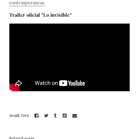
contemporaneas
.
Trailer oficial "Lo invisible"
SHARE THIS:
Related posts