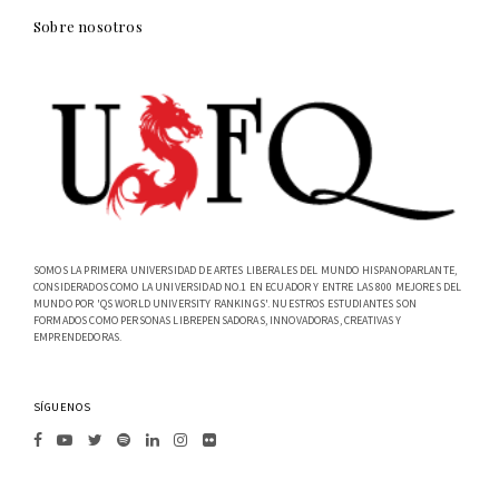
Sobre nosotros
SOMOS LA PRIMERA UNIVERSIDAD DE ARTES LIBERALES DEL MUNDO HISPANOPARLANTE,
CONSIDERADOS COMO LA UNIVERSIDAD NO.1 EN ECUADOR Y ENTRE LAS 800 MEJORES DEL
MUNDO POR 'QS WORLD UNIVERSITY RANKINGS'. NUESTROS ESTUDIANTES SON
FORMADOS COMO PERSONAS LIBREPENSADORAS, INNOVADORAS, CREATIVAS Y
EMPRENDEDORAS.
SÍGUENOS