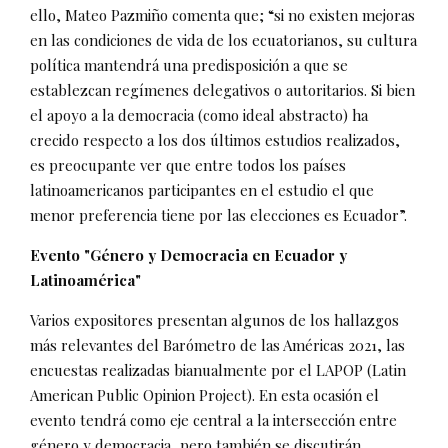
ello, Mateo Pazmiño comenta que; “si no existen mejoras
en las condiciones de vida de los ecuatorianos, su cultura
política mantendrá una predisposición a que se
establezcan regímenes delegativos o autoritarios. Si bien
el apoyo a la democracia (como ideal abstracto) ha
crecido respecto a los dos últimos estudios realizados,
es preocupante ver que entre todos los países
latinoamericanos participantes en el estudio el que
menor preferencia tiene por las elecciones es Ecuador”.
Evento "Género y Democracia en Ecuador y
Latinoamérica"
Varios expositores presentan algunos de los hallazgos
más relevantes del Barómetro de las Américas 2021, las
encuestas realizadas bianualmente por el LAPOP (Latin
American Public Opinion Project). En esta ocasión el
evento tendrá como eje central a la intersección entre
género y democracia, pero también se discutirán