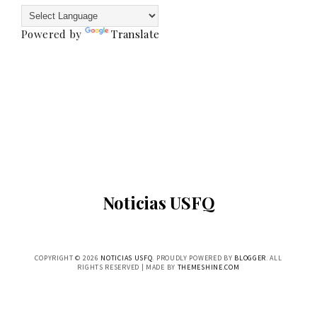
Powered by
Translate
Noticias USFQ
COPYRIGHT ©
2026
NOTICIAS USFQ
. PROUDLY POWERED BY
BLOGGER
. ALL
RIGHTS RESERVED | MADE BY
THEMESHINE.COM