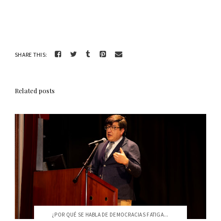
SHARE THIS:
Related posts
¿POR QUÉ SE HABLA DE DEMOCRACIAS FATIGA...