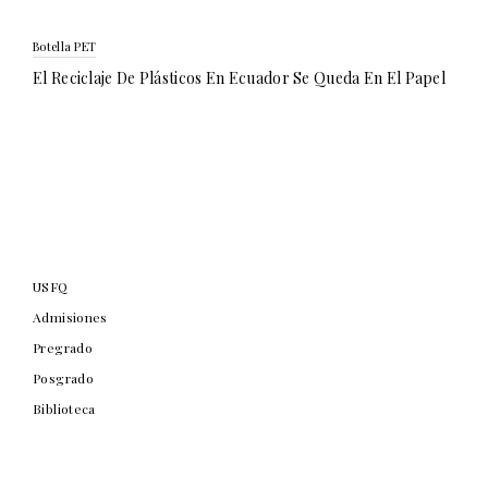
Botella PET
El Reciclaje De Plásticos En Ecuador Se Queda En El Papel
USFQ
Admisiones
Pregrado
Posgrado
Biblioteca