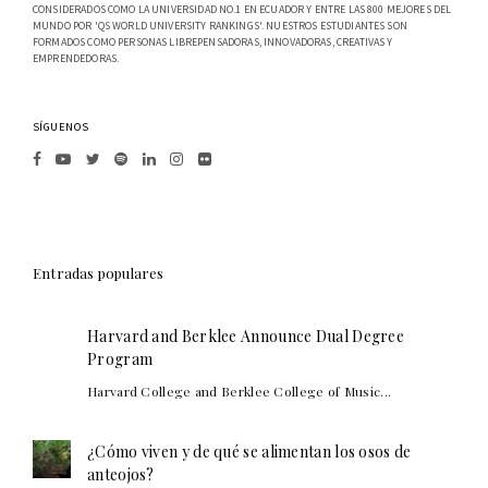
CONSIDERADOS COMO LA UNIVERSIDAD NO.1 EN ECUADOR Y ENTRE LAS 800 MEJORES DEL
MUNDO POR 'QS WORLD UNIVERSITY RANKINGS'. NUESTROS ESTUDIANTES SON
FORMADOS COMO PERSONAS LIBREPENSADORAS, INNOVADORAS, CREATIVAS Y
EMPRENDEDORAS.
SÍGUENOS
Entradas populares
Harvard and Berklee Announce Dual Degree
Program
Harvard College and Berklee College of Music...
¿Cómo viven y de qué se alimentan los osos de
anteojos?