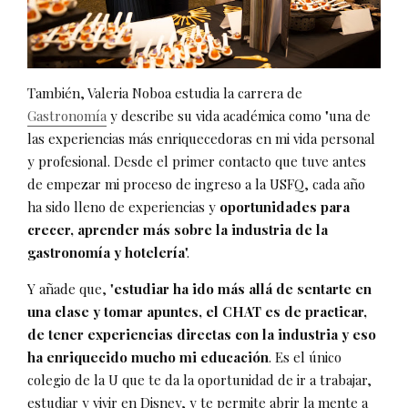
También, Valeria Noboa estudia la carrera de
Gastronomía
y describe su vida académica como "una de
las experiencias más enriquecedoras en mi vida personal
y profesional. Desde el primer contacto que tuve antes
de empezar mi proceso de ingreso a la USFQ, cada año
ha sido lleno de experiencias y
oportunidades para
crecer, aprender más sobre la industria de la
gastronomía y hotelería
".
Y añade que, "
estudiar ha ido más allá de sentarte en
una clase y tomar apuntes, el CHAT es de practicar,
de tener experiencias directas con la industria y eso
ha enriquecido mucho mi educación
. Es el único
colegio de la U que te da la oportunidad de ir a trabajar,
estudiar y vivir en Disney, y te permite abrir la mente a