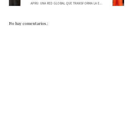
APRU: UNA RED GLOBAL QUE TRANSFORMA LA E...
No hay comentarios.: