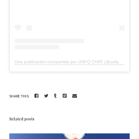
Una publicación compartida por USFQ CHAT (@usfqchat)
SHARE THIS:
Related posts