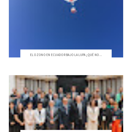
EL OZONO EN ECUADOR BAJO LA LUPA ¿QUÉ NO...