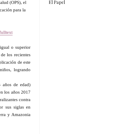
El Papel
alud (OPS), el
cación para la
ulltext
igual o superior
de los recientes
licación de este
niños, logrando
5 años de edad)
en los años 2017
ralizantes contra
r sus siglas en
ierra y Amazonia