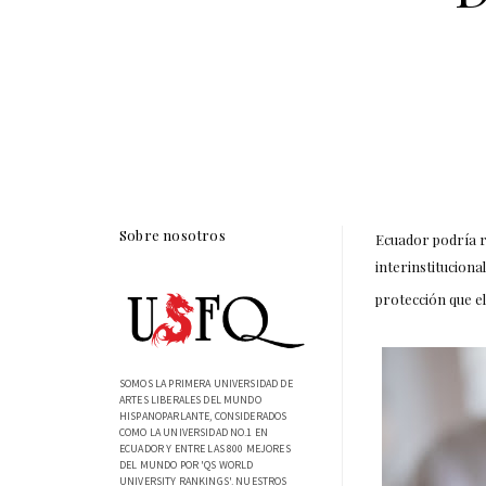
Sobre nosotros
Ecuador podría r
interinstituciona
protección que e
SOMOS LA PRIMERA UNIVERSIDAD DE
ARTES LIBERALES DEL MUNDO
HISPANOPARLANTE, CONSIDERADOS
COMO LA UNIVERSIDAD NO.1 EN
ECUADOR Y ENTRE LAS 800 MEJORES
DEL MUNDO POR 'QS WORLD
UNIVERSITY RANKINGS'. NUESTROS