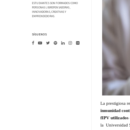
ESTUDIANTES SON FORMADOS COMO
PERSONAS LIBREPENSADORAS,
INNOVADORAS, CREATIVAS Y
EMPRENDEDORAS.
SÍGUENOS
La prestigiosa r
inmunidad contr
fIPV utilizados
la Universidad 