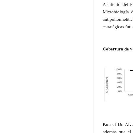
A criterio del 
Microbiología 
antipoliomielíti
estratégicas fut
Cobertura de v
Para el Dr. Al
además que el 