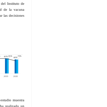
del Instituto de
ad de la vacuna
ar las decisiones
estudio muestra
ha realizado un