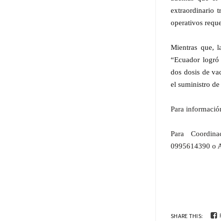
extraordinario 
operativos reque
Mientras que, l
“Ecuador logró 
dos dosis de va
el suministro de
Para informació
Para Coordina
0995614390 o A
SHARE THIS: