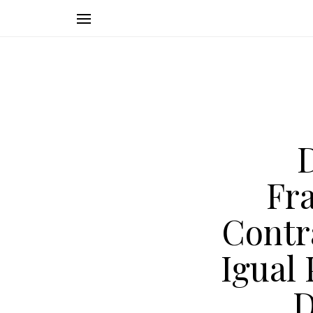
Fr
Contr
Igual
D