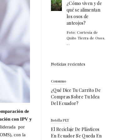
¿Cómo viven y de
qué se alimentan
los osos de
anteojos?
Foto: Cortesía de
Quito Tierra de Osos.
...
Noticias recientes
Consumo
¿Qué Dice Tu Carrito De
Compras Sobre Tu Idea
Del Ecuador?
mparación de
nación con IPV y
Botella PET
 liderada por
El Reciclaje De Plásticos
(OMS), con la
En Ecuador Se Queda En