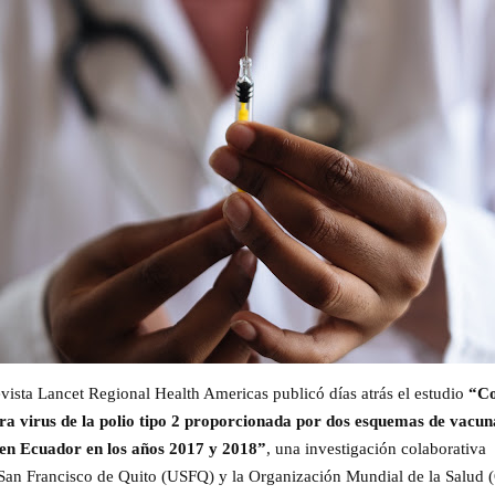
evista Lancet Regional Health Americas publicó días atrás el estudio
“
Co
a virus de la polio tipo 2 proporcionada por dos esquemas de vacu
 en Ecuador en los años 2017 y 2018”
, una investigación colaborativa
San Francisco de Quito (USFQ) y la Organización Mundial de la Salud 