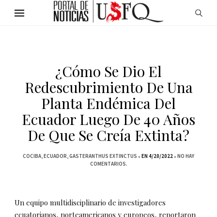
¿Cómo Se Dio El
Redescubrimiento De Una
Planta Endémica Del
Ecuador Luego De 40 Años
De Que Se Creía Extinta?
COCIBA
ECUADOR
GASTERANTHUS EXTINCTUS
EN 4/20/2022
NO HAY
COMENTARIOS.
Un equipo multidisciplinario de investigadores
ecuatorianos, norteamericanos y europeos, reportaron