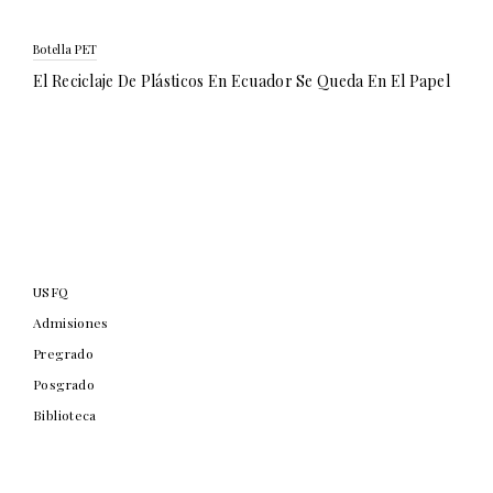
Botella PET
El Reciclaje De Plásticos En Ecuador Se Queda En El Papel
USFQ
Admisiones
Pregrado
Posgrado
Biblioteca