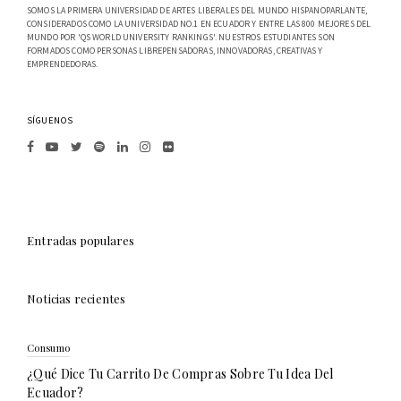
SOMOS LA PRIMERA UNIVERSIDAD DE ARTES LIBERALES DEL MUNDO HISPANOPARLANTE,
CONSIDERADOS COMO LA UNIVERSIDAD NO.1 EN ECUADOR Y ENTRE LAS 800 MEJORES DEL
MUNDO POR 'QS WORLD UNIVERSITY RANKINGS'. NUESTROS ESTUDIANTES SON
FORMADOS COMO PERSONAS LIBREPENSADORAS, INNOVADORAS, CREATIVAS Y
EMPRENDEDORAS.
SÍGUENOS
Entradas populares
Noticias recientes
Consumo
¿Qué Dice Tu Carrito De Compras Sobre Tu Idea Del
Ecuador?