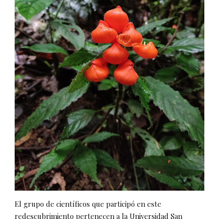
El grupo de científicos que participó en este
redescubrimiento pertenecen a la Universidad San