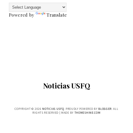
Powered by
Translate
Noticias USFQ
COPYRIGHT ©
2026
NOTICIAS USFQ
. PROUDLY POWERED BY
BLOGGER
. ALL
RIGHTS RESERVED | MADE BY
THEMESHINE.COM