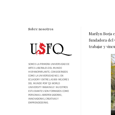
Sobre nosotros
Marilyn Borja 
fundadora del 
trabajar y vinc
SOMOS LA PRIMERA UNIVERSIDAD DE
ARTES LIBERALES DEL MUNDO
HISPANOPARLANTE, CONSIDERADOS
COMO LA UNIVERSIDAD NO.1 EN
ECUADOR Y ENTRE LAS 800 MEJORES
DEL MUNDO POR 'QS WORLD
UNIVERSITY RANKINGS'. NUESTROS
ESTUDIANTES SON FORMADOS COMO
PERSONAS LIBREPENSADORAS,
INNOVADORAS, CREATIVAS Y
EMPRENDEDORAS.