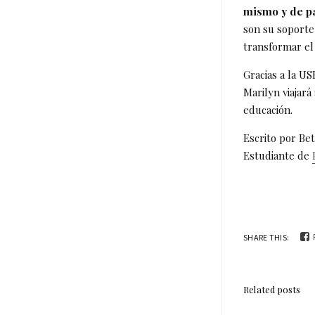
mismo y de pa
son su soporte
transformar el 
Gracias a la U
Marilyn viajar
educación.
Escrito por Be
Estudiante de
SHARE THIS:
Related posts