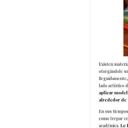
Existen materi
otorgándole un
Seguidamente, 
lado artístico
aplicar model
alrededor de
En sus tiempos
como trepar cer
académica.
Le 