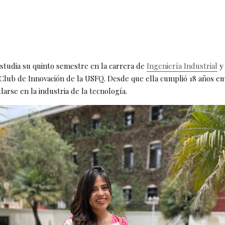
estudia su quinto semestre en la carrera de
Ingeniería Industrial
y 
Club de Innovación de la USFQ. Desde que ella cumplió 18 años e
ularse en la industria de la tecnología.