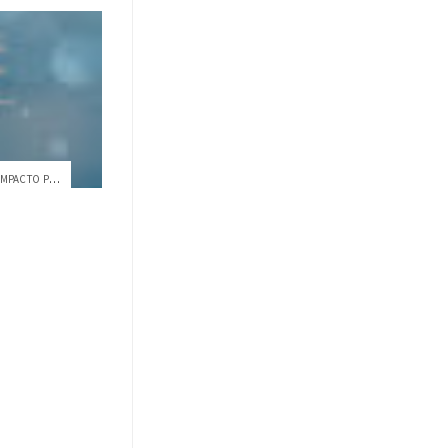
PROYECTOS QUE MULTIPLICAN EL IMPACTO POSITIVO POR EL PLANETA