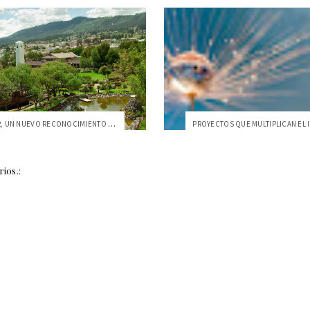
ODS LEADER, UN NUEVO RECONOCIMIENTO A L...
ios.: