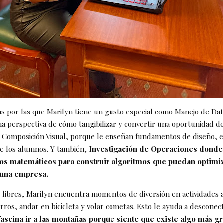
as por las que Marilyn tiene un gusto especial como Manejo de Dat
a perspectiva de cómo tangibilizar y convertir una oportunidad de
Composición Visual, porque le enseñan fundamentos de diseño, 
 de los alumnos. Y también,
Investigación de Operaciones donde
os matemáticos para construir algoritmos que puedan optimi
 una empresa.
 libres, Marilyn encuentra momentos de diversión en actividades al
ros, andar en bicicleta y volar cometas. Esto le ayuda a desconec
fascina ir a las montañas porque siente que existe algo más g