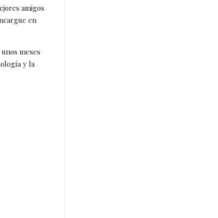
ejores amigos
encargue en
n unos meses
ología y la