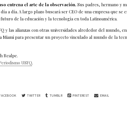
so entrena el arte de la observación.
Sus padres, hermano y m
 día a día. A largo plazo buscará ser CEO de una empresa que se 
futuro de la educación y la tecnología en toda Latinoamérica.
SFQ y las alianzas con otras universidades alrededor del mundo, e
á a Miami para presentar un proyecto vinculado al mundo de la tecn
th Realpe.
Periodismo USFQ
.
FACEBOOK
TWITTER
TUMBLR
PINTEREST
EMAIL