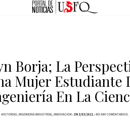
yn Borja; La Perspect
na Mujer Estudiante 
ngeniería En La Cienc
HISTORIAS
INGENIERIA INDUSTRIAL
INNOVACION
EN 3/03/2022
NO HAY COMENTARIOS.