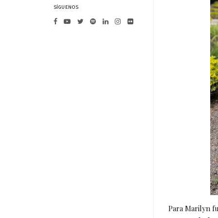
SÍGUENOS
Para Marilyn f