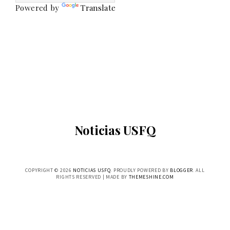
Powered by
Translate
Noticias USFQ
COPYRIGHT ©
2026
NOTICIAS USFQ
. PROUDLY POWERED BY
BLOGGER
. ALL
RIGHTS RESERVED | MADE BY
THEMESHINE.COM