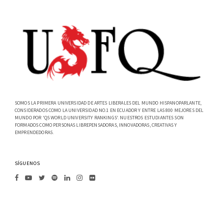
SOMOS LA PRIMERA UNIVERSIDAD DE ARTES LIBERALES DEL MUNDO HISPANOPARLANTE,
CONSIDERADOS COMO LA UNIVERSIDAD NO.1 EN ECUADOR Y ENTRE LAS 800 MEJORES DEL
MUNDO POR 'QS WORLD UNIVERSITY RANKINGS'. NUESTROS ESTUDIANTES SON
FORMADOS COMO PERSONAS LIBREPENSADORAS, INNOVADORAS, CREATIVAS Y
EMPRENDEDORAS.
SÍGUENOS