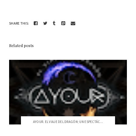
SHARE THIS:
Related posts
AYOUR. EL VIAJE DEL DRAGÓN; UN ESPECTÁC...