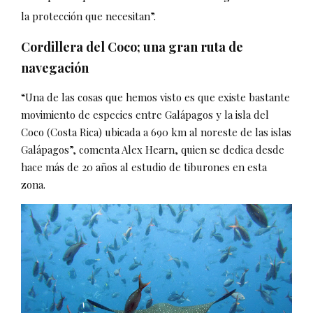
la protección que necesitan”.
Cordillera del Coco; una gran ruta de
navegación
“Una de las cosas que hemos visto es que existe bastante
movimiento de especies entre Galápagos y la isla del
Coco (Costa Rica) ubicada a 690 km al noreste de las islas
Galápagos”, comenta Alex Hearn, quien se dedica desde
hace más de 20 años al estudio de tiburones en esta
zona.