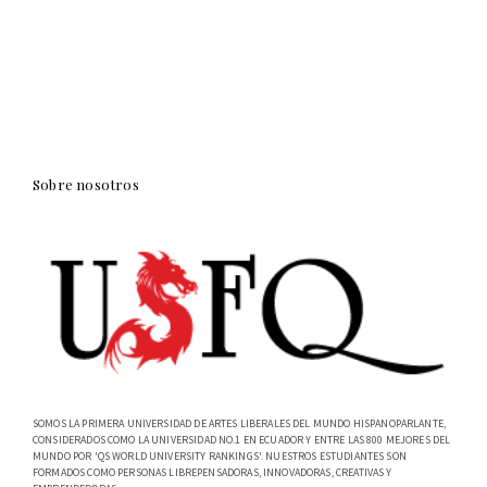
Sobre nosotros
SOMOS LA PRIMERA UNIVERSIDAD DE ARTES LIBERALES DEL MUNDO HISPANOPARLANTE,
CONSIDERADOS COMO LA UNIVERSIDAD NO.1 EN ECUADOR Y ENTRE LAS 800 MEJORES DEL
MUNDO POR 'QS WORLD UNIVERSITY RANKINGS'. NUESTROS ESTUDIANTES SON
FORMADOS COMO PERSONAS LIBREPENSADORAS, INNOVADORAS, CREATIVAS Y