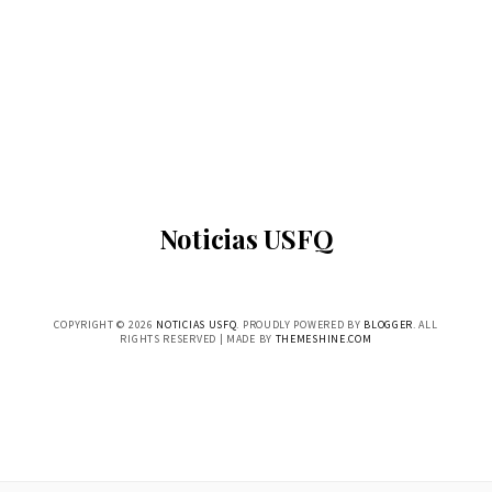
Noticias USFQ
COPYRIGHT ©
2026
NOTICIAS USFQ
. PROUDLY POWERED BY
BLOGGER
. ALL
RIGHTS RESERVED | MADE BY
THEMESHINE.COM