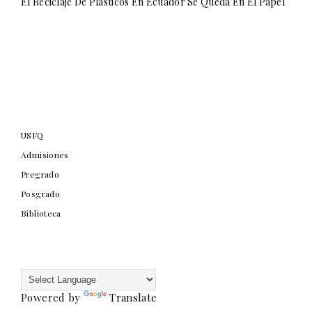
El Reciclaje De Plásticos En Ecuador Se Queda En El Papel
USFQ
Admisiones
Pregrado
Posgrado
Biblioteca
Powered by
Translate