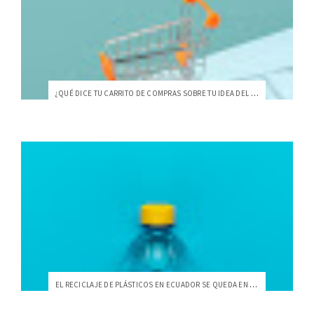
¿QUÉ DICE TU CARRITO DE COMPRAS SOBRE TU IDEA DEL ECUADOR?
EL RECICLAJE DE PLÁSTICOS EN ECUADOR SE QUEDA EN EL PAPEL