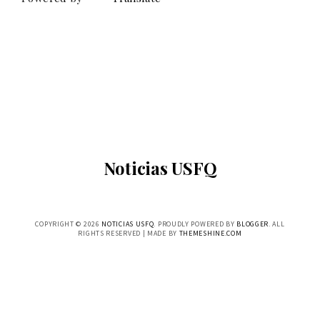
Noticias USFQ
COPYRIGHT ©
2026
NOTICIAS USFQ
. PROUDLY POWERED BY
BLOGGER
. ALL
RIGHTS RESERVED | MADE BY
THEMESHINE.COM