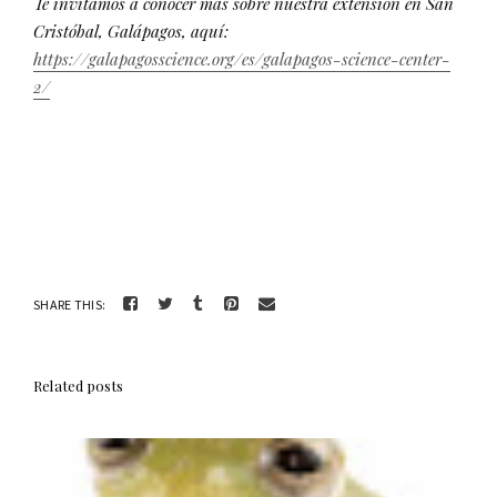
Te invitamos a conocer más sobre nuestra extensión en San
Cristóbal, Galápagos, aquí:
https://galapagosscience.org/es/galapagos-science-center-
2/
SHARE THIS:
Related posts