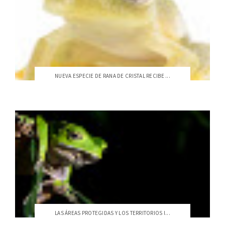
NUEVA ESPECIE DE RANA DE CRISTAL RECIBE ...
LAS ÁREAS PROTEGIDAS Y LOS TERRITORIOS I...