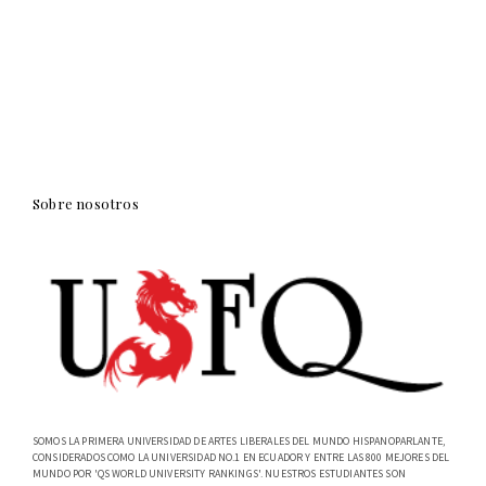
Sobre nosotros
SOMOS LA PRIMERA UNIVERSIDAD DE ARTES LIBERALES DEL MUNDO HISPANOPARLANTE,
CONSIDERADOS COMO LA UNIVERSIDAD NO.1 EN ECUADOR Y ENTRE LAS 800 MEJORES DEL
MUNDO POR 'QS WORLD UNIVERSITY RANKINGS'. NUESTROS ESTUDIANTES SON