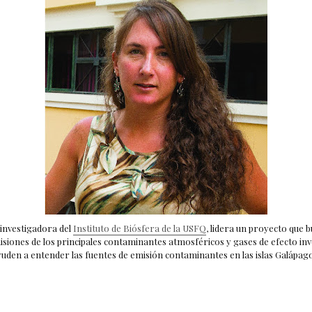
 investigadora del
Instituto de Biósfera de la USFQ
, lidera un proyecto que 
siones de los principales contaminantes atmosféricos y gases de efecto in
yuden a entender las fuentes de emisión contaminantes en las islas Galápago