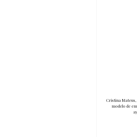
Cristina Mateus,
modelo de emi
a