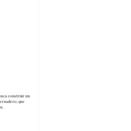
busca construir un
vernadero, que
s.