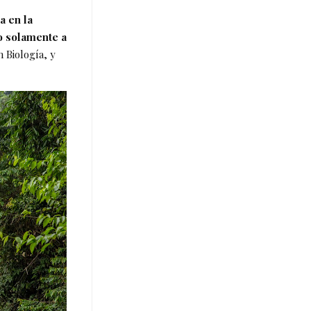
a en la
o solamente a
 Biología, y