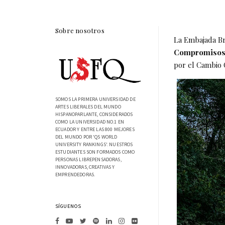
Sobre nosotros
La Embajada Br
Compromisos
por el Cambio 
SOMOS LA PRIMERA UNIVERSIDAD DE
ARTES LIBERALES DEL MUNDO
HISPANOPARLANTE, CONSIDERADOS
COMO LA UNIVERSIDAD NO.1 EN
ECUADOR Y ENTRE LAS 800 MEJORES
DEL MUNDO POR 'QS WORLD
UNIVERSITY RANKINGS'. NUESTROS
ESTUDIANTES SON FORMADOS COMO
PERSONAS LIBREPENSADORAS,
INNOVADORAS, CREATIVAS Y
EMPRENDEDORAS.
SÍGUENOS