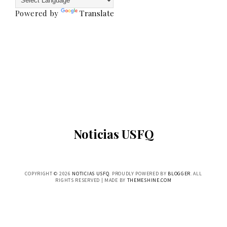
Powered by
Translate
Noticias USFQ
COPYRIGHT ©
2026
NOTICIAS USFQ
. PROUDLY POWERED BY
BLOGGER
. ALL
RIGHTS RESERVED | MADE BY
THEMESHINE.COM