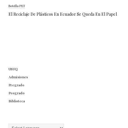
Botella PET
El Reciclaje De Plásticos En Ecuador Se Queda En El Papel
USFQ
Admisiones
Pregrado
Posgrado
Biblioteca