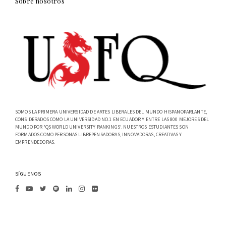
Sobre nosotros
SOMOS LA PRIMERA UNIVERSIDAD DE ARTES LIBERALES DEL MUNDO HISPANOPARLANTE,
CONSIDERADOS COMO LA UNIVERSIDAD NO.1 EN ECUADOR Y ENTRE LAS 800 MEJORES DEL
MUNDO POR 'QS WORLD UNIVERSITY RANKINGS'. NUESTROS ESTUDIANTES SON
FORMADOS COMO PERSONAS LIBREPENSADORAS, INNOVADORAS, CREATIVAS Y
EMPRENDEDORAS.
SÍGUENOS