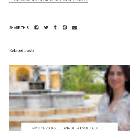
SHARE THIS:
Related posts
MÓNICA ROJAS, DECANA DE LA ESCUELA DE EC...