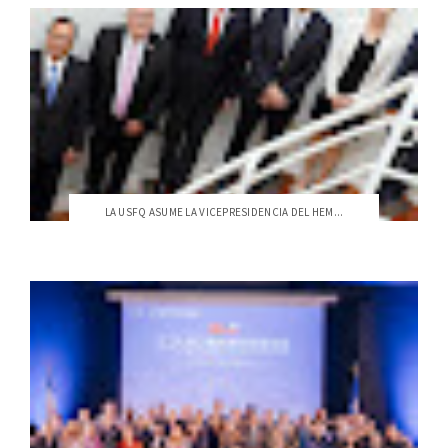
LA USFQ ASUME LA VICEPRESIDENCIA DEL HEM...