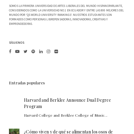
SOMOS LA PRIMERA UNIVERSIDAD DE ARTES LIBERALES DEL MUNDO HISPANOPARLANTE,
CONSIDERADOS COMO LA UNIVERSIDAD NO.1 EN ECUADOR Y ENTRE LAS 800 MEJORES DEL
MUNDO POR 'QS WORLD UNIVERSITY RANKINGS'. NUESTROS ESTUDIANTES SON
FORMADOS COMO PERSONAS LIBREPENSADORAS, INNOVADORAS, CREATIVAS Y
EMPRENDEDORAS.
SÍGUENOS
Entradas populares
Harvard and Berklee Announce Dual Degree
Program
Harvard College and Berklee College of Music...
¿Cómo viven y de qué se alimentan los osos de