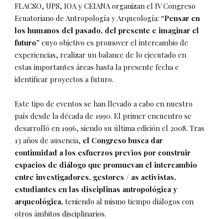
FLACSO, UPS, IOA y CEIANA organizan el IV Congreso
Ecuatoriano de Antropología y Arqueología:
“Pensar en
los humanos del pasado, del presente e imaginar el
futuro”
cuyo objetivo es promover el intercambio de
experiencias, realizar un balance de lo ejecutado en
estas importantes áreas hasta la presente fecha e
identificar proyectos a futuro.
Este tipo de eventos se han llevado a cabo en nuestro
país desde la década de 1990. El primer encuentro se
desarrolló en 1996, siendo su última edición el 2008. Tras
13 años de ausencia,
el Congreso busca dar
continuidad a los esfuerzos previos por construir
espacios de diálogo que promuevan el intercambio
entre investigadores, gestores / as activistas,
estudiantes en las disciplinas antropológica y
arqueológica,
teniendo al mismo tiempo diálogos con
otros ámbitos disciplinarios.