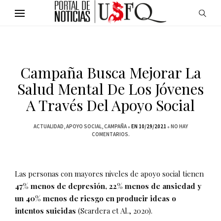
Campaña Busca Mejorar La
Salud Mental De Los Jóvenes
A Través Del Apoyo Social
ACTUALIDAD
APOYO SOCIAL
CAMPAÑA
EN 10/29/2021
NO HAY
COMENTARIOS.
Las personas con mayores niveles de apoyo social tienen
47% menos de depresión, 22% menos de ansiedad y
un 40% menos de riesgo en producir ideas o
intentos suicidas
(Scardera et Al., 2020).