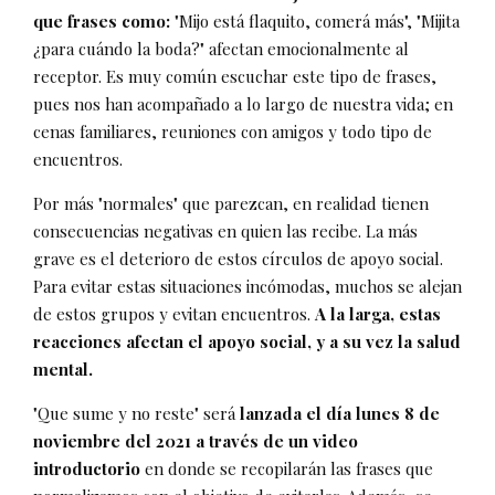
que frases como:
"Mijo está flaquito, comerá más", "Mijita
¿para cuándo la boda?" afectan emocionalmente al
receptor. Es muy común escuchar este tipo de frases,
pues nos han acompañado a lo largo de nuestra vida; en
cenas familiares, reuniones con amigos y todo tipo de
encuentros.
Por más "normales" que parezcan, en realidad tienen
consecuencias negativas en quien las recibe. La más
grave es el deterioro de estos círculos de apoyo social.
Para evitar estas situaciones incómodas, muchos se alejan
de estos grupos y evitan encuentros.
A la larga, estas
reacciones afectan el apoyo social, y a su vez la salud
mental.
"Que sume y no reste" será
lanzada el día lunes 8 de
noviembre del 2021 a través de un video
introductorio
en donde se recopilarán las frases que