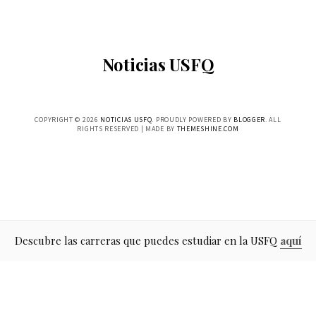
Noticias USFQ
COPYRIGHT ©
2026
NOTICIAS USFQ
. PROUDLY POWERED BY
BLOGGER
. ALL
RIGHTS RESERVED | MADE BY
THEMESHINE.COM
Descubre las carreras que puedes estudiar en la USFQ
aquí