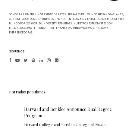
SOMOS LA PRIMERA UNIVERSIDAD DE ARTES LIBERALES DEL MUNDO HISPANOPARLANTE,
CONSIDERADOS COMO LA UNIVERSIDAD NO.1 EN ECUADOR Y ENTRE LAS 800 MEJORES DEL
MUNDO POR 'QS WORLD UNIVERSITY RANKINGS'. NUESTROS ESTUDIANTES SON
FORMADOS COMO PERSONAS LIBREPENSADORAS, INNOVADORAS, CREATIVAS Y
EMPRENDEDORAS.
SÍGUENOS
Entradas populares
Harvard and Berklee Announce Dual Degree
Program
Harvard College and Berklee College of Music...