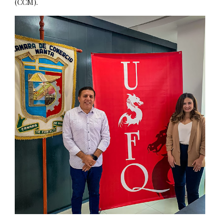
(CCM).