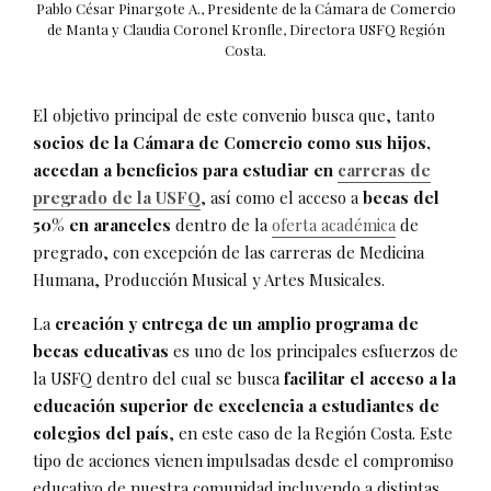
Pablo César Pinargote A., Presidente de la Cámara de Comercio
de Manta y Claudia Coronel Kronfle, Directora USFQ Región
Costa.
El objetivo principal de este convenio busca que, tanto
socios de la Cámara de Comercio como sus hijos,
accedan a beneficios para estudiar en
carreras de
pregrado de la USFQ
, así como el acceso a
becas del
50% en aranceles
dentro de la
oferta académica
de
pregrado, con excepción de las carreras de Medicina
Humana, Producción Musical y Artes Musicales.
La
creación y entrega de un amplio programa de
becas educativas
es uno de los principales esfuerzos de
la USFQ dentro del cual se busca
facilitar el acceso a la
educación superior de excelencia a estudiantes de
colegios del país
, en este caso de la Región Costa. Este
tipo de acciones vienen impulsadas desde el compromiso
educativo de nuestra comunidad incluyendo a distintas