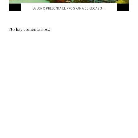
LA USFQ PRESENTA EL PROGRAMA DE BECAS 3....
No hay comentarios.: