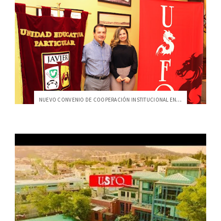
NUEVO CONVENIO DE COOPERACIÓN INSTITUCIONAL EN GUAYAQUIL