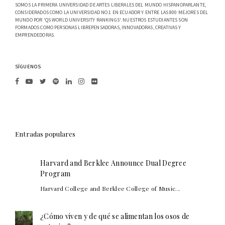
SOMOS LA PRIMERA UNIVERSIDAD DE ARTES LIBERALES DEL MUNDO HISPANOPARLANTE,
CONSIDERADOS COMO LA UNIVERSIDAD NO.1 EN ECUADOR Y ENTRE LAS 800 MEJORES DEL
MUNDO POR 'QS WORLD UNIVERSITY RANKINGS'. NUESTROS ESTUDIANTES SON
FORMADOS COMO PERSONAS LIBREPENSADORAS, INNOVADORAS, CREATIVAS Y
EMPRENDEDORAS.
SÍGUENOS
Entradas populares
Harvard and Berklee Announce Dual Degree
Program
Harvard College and Berklee College of Music...
¿Cómo viven y de qué se alimentan los osos de