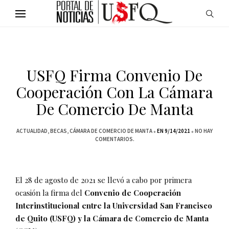
USFQ Firma Convenio De
Cooperación Con La Cámara
De Comercio De Manta
ACTUALIDAD
BECAS
CÁMARA DE COMERCIO DE MANTA
EN 9/14/2021
NO HAY
COMENTARIOS.
El 28 de agosto de 2021 se llevó a cabo por primera
ocasión la firma del
Convenio de Cooperación
Interinstitucional entre la Universidad San Francisco
de Quito (USFQ) y la Cámara de Comercio de Manta