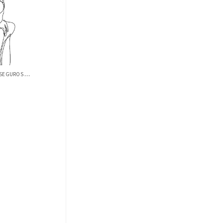
UN NUEVO COMIENZO, ESPACIOS SEGUROS DE ...