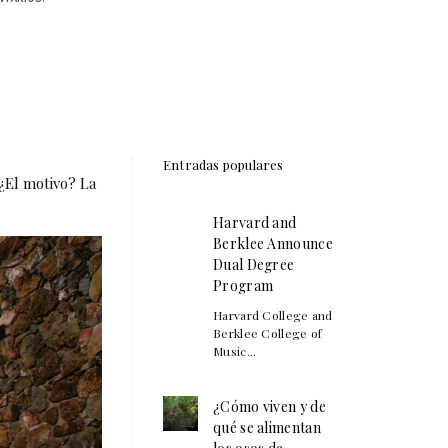
Entradas populares
 ¿El motivo? La
Harvard and
Berklee Announce
Dual Degree
Program
Harvard College and
Berklee College of
Music...
¿Cómo viven y de
qué se alimentan