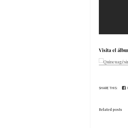
Visita el álb
SHARE THIS:
Related posts