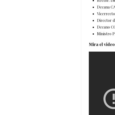
Rector: D
Decana CA
Vicerrecto
Director 
Decano CO
Ministro 
Mira el vide