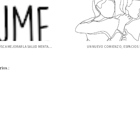
CAMPAÑA BUSCA MEJORAR LA SALUD MENTAL DE...
ios.: