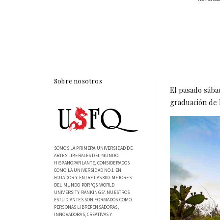
Sobre nosotros
El pasado sábad
graduación de 
SOMOS LA PRIMERA UNIVERSIDAD DE
ARTES LIBERALES DEL MUNDO
HISPANOPARLANTE, CONSIDERADOS
COMO LA UNIVERSIDAD NO.1 EN
ECUADOR Y ENTRE LAS 800 MEJORES
DEL MUNDO POR 'QS WORLD
UNIVERSITY RANKINGS'. NUESTROS
ESTUDIANTES SON FORMADOS COMO
PERSONAS LIBREPENSADORAS,
INNOVADORAS, CREATIVAS Y