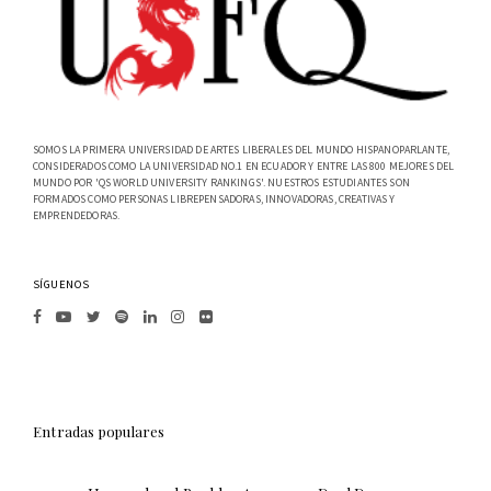
SOMOS LA PRIMERA UNIVERSIDAD DE ARTES LIBERALES DEL MUNDO HISPANOPARLANTE,
CONSIDERADOS COMO LA UNIVERSIDAD NO.1 EN ECUADOR Y ENTRE LAS 800 MEJORES DEL
MUNDO POR 'QS WORLD UNIVERSITY RANKINGS'. NUESTROS ESTUDIANTES SON
FORMADOS COMO PERSONAS LIBREPENSADORAS, INNOVADORAS, CREATIVAS Y
EMPRENDEDORAS.
SÍGUENOS
Entradas populares