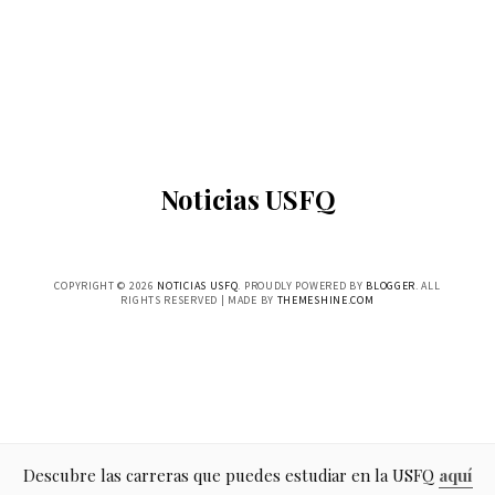
Noticias USFQ
COPYRIGHT ©
2026
NOTICIAS USFQ
. PROUDLY POWERED BY
BLOGGER
. ALL
RIGHTS RESERVED | MADE BY
THEMESHINE.COM
Descubre las carreras que puedes estudiar en la USFQ
aquí