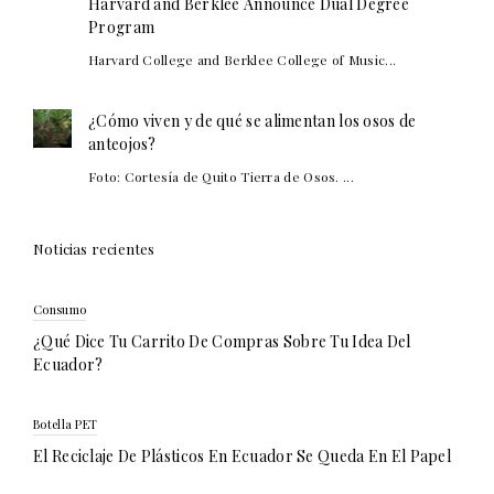
Harvard and Berklee Announce Dual Degree
Program
Harvard College and Berklee College of Music...
¿Cómo viven y de qué se alimentan los osos de
anteojos?
Foto: Cortesía de Quito Tierra de Osos. ...
Noticias recientes
Consumo
¿Qué Dice Tu Carrito De Compras Sobre Tu Idea Del
Ecuador?
Botella PET
El Reciclaje De Plásticos En Ecuador Se Queda En El Papel