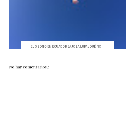
EL OZONO EN ECUADOR BAJO LA LUPA ¿QUÉ NO...
No hay comentarios.: