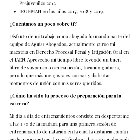
Prejuveniles 2012.
IRONMAN en los años 2017, 2018 y 2019.
¿Cuéntanos un poco sobre ti?
Disfruto de mi trabajo como abogado formando parte del
equipo de Aguiar Abogados, actualmente curso mi
maestría en Derecho Procesal Penal y Litigación Oral en
el IAEN. Aprovecho mi tiempo libre leyendo un buen
libro de suspenso o ciencia ficción, tocando guitarra,
pero lo que más me gusta es cocinar y disfrutar
momentos de unión con mis seres queridos.
¿Cómo ha sido tu proceso de preparación para la
carrera?
Mi día a día de entrenamientos consiste en despertarme
a las 4:30 de la mañana para una primera sesión de
entrenamiento de natación en la cual la distancia común
es de 4.000 metros, la cual finaliza a las 7:30 am después