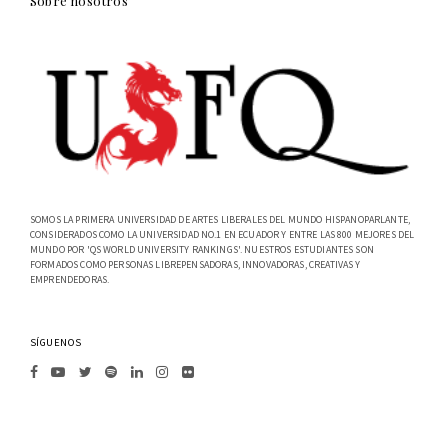
Sobre nosotros
SOMOS LA PRIMERA UNIVERSIDAD DE ARTES LIBERALES DEL MUNDO HISPANOPARLANTE,
CONSIDERADOS COMO LA UNIVERSIDAD NO.1 EN ECUADOR Y ENTRE LAS 800 MEJORES DEL
MUNDO POR 'QS WORLD UNIVERSITY RANKINGS'. NUESTROS ESTUDIANTES SON
FORMADOS COMO PERSONAS LIBREPENSADORAS, INNOVADORAS, CREATIVAS Y
EMPRENDEDORAS.
SÍGUENOS