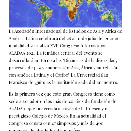
La Asociación Internacional de Estudios de Asia y África de
América Latina celebrará del 28 al 31 de julio del 2021 en
modalidad virtual su XVII Congreso Internacional
ALADAA 2021. La temática central del evento se
desarrollará en torno a las "Dinámicas de la diversidad,
procesos de paz y cooperación: Asia, África y su relación
con América Latina y el Caribe". La Universidad San
Francisco de Quito es la institución sede del encuentro.
Es la primera vez que este gran Congreso tiene como
sede a Ecuador en los más de 40 años de fundación de
ALADAA, que fue creada a través de la Unesco y el
prestigioso Colegio de México. En la actualidad el
Congreso consta con 47 simposios y más de 400
ponencias de alrededor de 20 países.