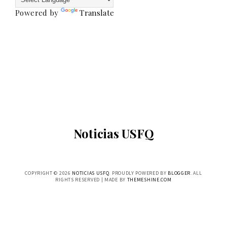
Powered by
Translate
Noticias USFQ
COPYRIGHT ©
2026
NOTICIAS USFQ
. PROUDLY POWERED BY
BLOGGER
. ALL
RIGHTS RESERVED | MADE BY
THEMESHINE.COM