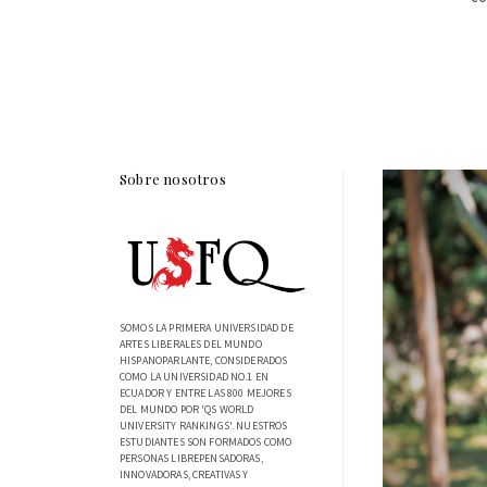
Sobre nosotros
SOMOS LA PRIMERA UNIVERSIDAD DE
ARTES LIBERALES DEL MUNDO
HISPANOPARLANTE, CONSIDERADOS
COMO LA UNIVERSIDAD NO.1 EN
ECUADOR Y ENTRE LAS 800 MEJORES
DEL MUNDO POR 'QS WORLD
UNIVERSITY RANKINGS'. NUESTROS
ESTUDIANTES SON FORMADOS COMO
PERSONAS LIBREPENSADORAS,
INNOVADORAS, CREATIVAS Y