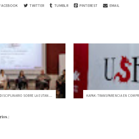
FACEBOOK
TWITTER
TUMBLR
PINTEREST
EMAIL
FORO INTERDISCIPLINARIO SOBRE LA EUTANASIA EN LA USFQ
ios.: