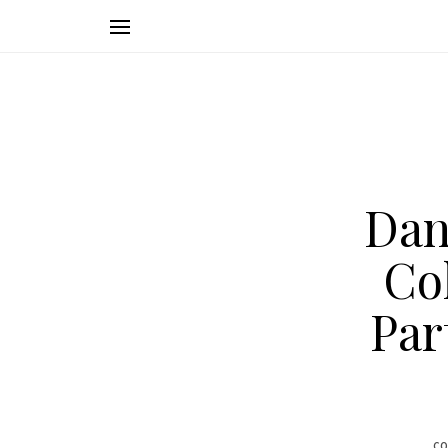
Dan
Co
Par
CO