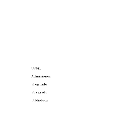
USFQ
Admisiones
Pregrado
Posgrado
Biblioteca