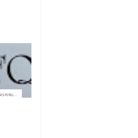
KAPAK: TRANSPARENCIA EN COMPRAS PÚBLICAS