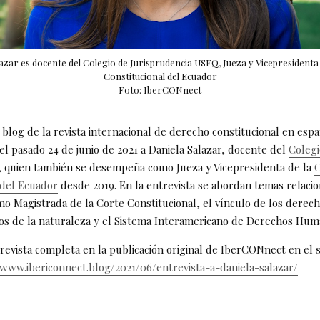
azar es docente del Colegio de Jurisprudencia USFQ, Jueza y Vicepresidenta
Constitucional del Ecuador
Foto: IberCONnect
blog de la revista internacional de derecho constitucional en espa
el pasado 24 de junio de 2021 a Daniela Salazar, docente del
Colegi
, quien también se desempeña como Jueza y Vicepresidenta de la
C
 del Ecuador
desde 2019. En la entrevista se abordan temas relacio
mo Magistrada de la Corte Constitucional, el vínculo de los dere
os de la naturaleza y el Sistema Interamericano de Derechos Hum
trevista completa en la publicación original de IberCONnect en el 
/www.ibericonnect.blog/2021/06/entrevista-a-daniela-salazar/