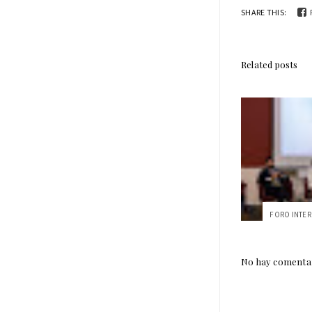
SHARE THIS:
Related posts
No hay comentar