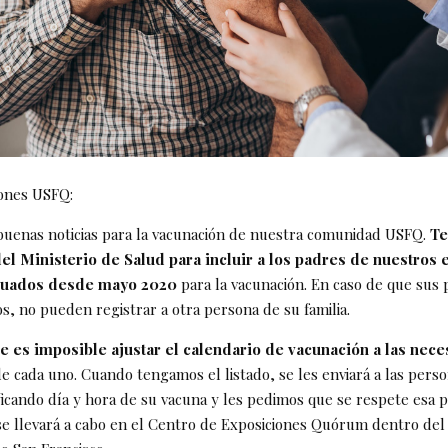
ones USFQ:
uenas noticias para la vacunación de nuestra comunidad USFQ.
T
del Ministerio de Salud para incluir a los padres de nuestros 
aduados desde mayo 2020
para la vacunación. En caso de que sus 
s, no pueden registrar a otra persona de su familia.
 es imposible ajustar el calendario de vacunación a las nec
e cada uno. Cuando tengamos el listado, se les enviará a las perso
ficando día y hora de su vacuna y les pedimos que se respete esa 
se llevará a cabo en el Centro de Exposiciones Quórum dentro del