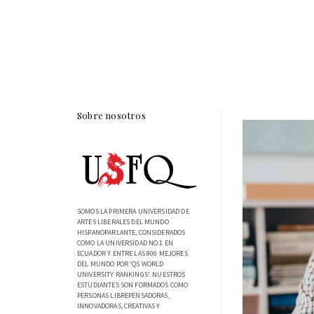
Sobre nosotros
SOMOS LA PRIMERA UNIVERSIDAD DE
ARTES LIBERALES DEL MUNDO
HISPANOPARLANTE, CONSIDERADOS
COMO LA UNIVERSIDAD NO.1 EN
ECUADOR Y ENTRE LAS 800 MEJORES
DEL MUNDO POR 'QS WORLD
UNIVERSITY RANKINGS'. NUESTROS
ESTUDIANTES SON FORMADOS COMO
PERSONAS LIBREPENSADORAS,
INNOVADORAS, CREATIVAS Y