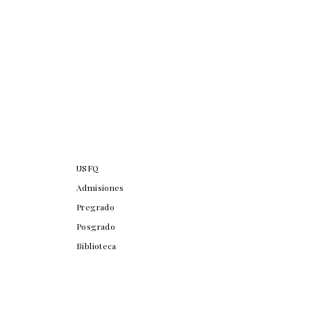
USFQ
Admisiones
Pregrado
Posgrado
Biblioteca