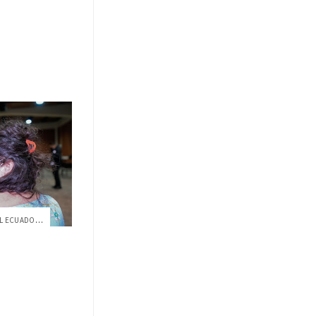
APOYANDO A LA REACTIVACIÓN DEL ECUADOR ...