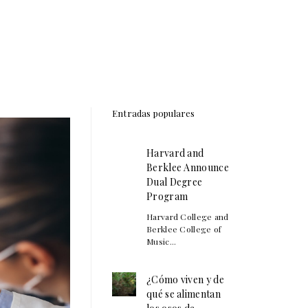
Entradas populares
Harvard and
Berklee Announce
Dual Degree
Program
Harvard College and
Berklee College of
Music...
¿Cómo viven y de
qué se alimentan