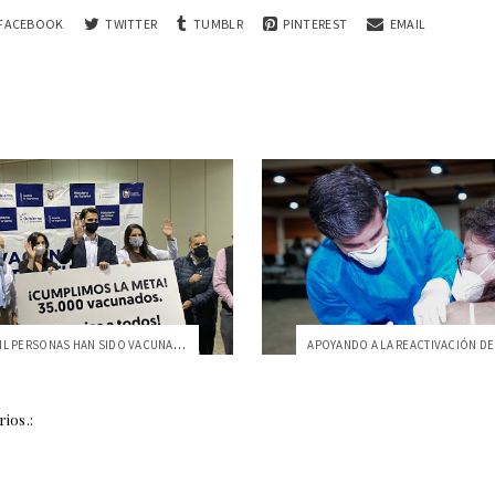
FACEBOOK
TWITTER
TUMBLR
PINTEREST
EMAIL
MÁS DE 22 MIL PERSONAS HAN SIDO VACUNADA...
ios.: