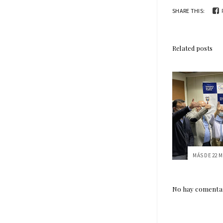
SHARE THIS:
Related posts
No hay comentar