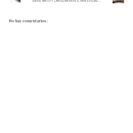
DAVID BRITO Y CAROLINA REYES, INVESTIGAD...
No hay comentarios.: