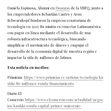
Daniela Espinosa, Alumni en
Finanzas
de la USFQ, junto a
los emprendedores Sebastián Castro y Aron
Schwarzkopf fundaron la empresa ecuatoriana de
tecnología en 2017. Su misión es conectar Latinoamérica
con pagos en línea mediante el desarrollo de una
robusta infraestructura tecnológica, buscando
simplificar el movimiento de dinero y empujar el
desarrollo de la economía digital de nuestra región e
impactar la vida de millones de latinos.
Esta noticia en medios:
Primicias:
https://www.primicias.ec/noticias/tecnologia/ku
shki-86-millones-ronda-financiamiento
Diario El
Comercio:
https://www.elcomercio.com/actualidad/negoc
ios/kushki-ronda-capital-primer-unicornio-