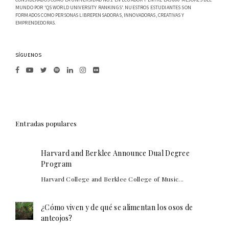
MUNDO POR 'QS WORLD UNIVERSITY RANKINGS'. NUESTROS ESTUDIANTES SON
FORMADOS COMO PERSONAS LIBREPENSADORAS, INNOVADORAS, CREATIVAS Y
EMPRENDEDORAS.
SÍGUENOS
Entradas populares
Harvard and Berklee Announce Dual Degree
Program
Harvard College and Berklee College of Music...
¿Cómo viven y de qué se alimentan los osos de
anteojos?