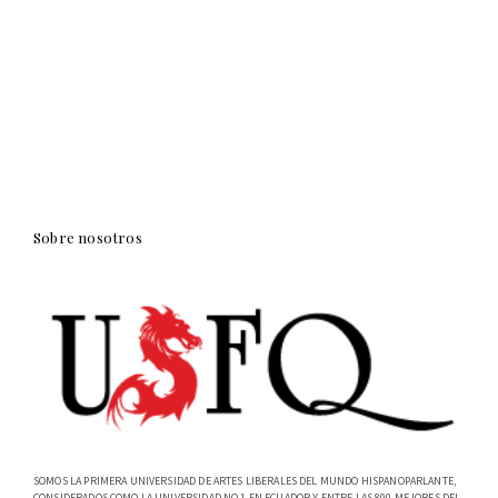
Sobre nosotros
SOMOS LA PRIMERA UNIVERSIDAD DE ARTES LIBERALES DEL MUNDO HISPANOPARLANTE,
CONSIDERADOS COMO LA UNIVERSIDAD NO.1 EN ECUADOR Y ENTRE LAS 800 MEJORES DEL