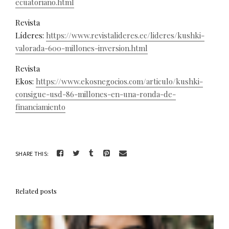
ecuatoriano.html
Revista
Líderes:
https://www.revistalideres.ec/lideres/kushki-
valorada-600-millones-inversion.html
Revista
Ekos:
https://www.ekosnegocios.com/articulo/kushki-
consigue-usd-86-millones-en-una-ronda-de-
financiamiento
SHARE THIS:
Related posts