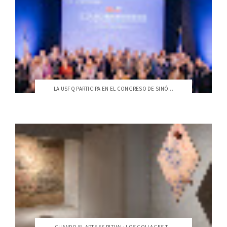
LA USFQ PARTICIPA EN EL CONGRESO DE SINÓ...
CUANDO EL ARTE ES RITUAL: LOS COLLAGES T...