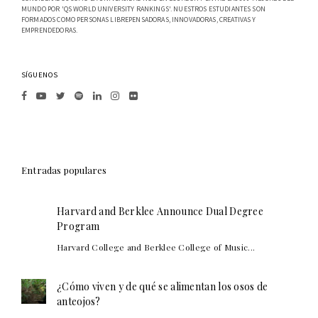
MUNDO POR 'QS WORLD UNIVERSITY RANKINGS'. NUESTROS ESTUDIANTES SON
FORMADOS COMO PERSONAS LIBREPENSADORAS, INNOVADORAS, CREATIVAS Y
EMPRENDEDORAS.
SÍGUENOS
Entradas populares
Harvard and Berklee Announce Dual Degree
Program
Harvard College and Berklee College of Music...
¿Cómo viven y de qué se alimentan los osos de
anteojos?