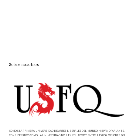
Sobre nosotros
SOMOS LA PRIMERA UNIVERSIDAD DE ARTES LIBERALES DEL MUNDO HISPANOPARLANTE,
CONSIDERADOS COMO LA UNIVERSIDAD NO.1 EN ECUADOR Y ENTRE LAS 800 MEJORES DEL