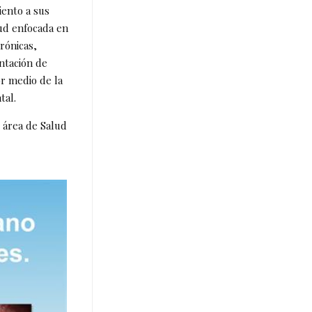
iento a sus
ud enfocada en
rónicas,
ntación de
r medio de la
tal.
 área de Salud