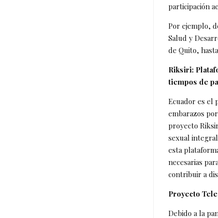
participación a
Por ejemplo, d
Salud y Desarr
de Quito, hasta
Riksiri: Plat
tiempos de p
Ecuador es el 
embarazos por 
proyecto Riksi
sexual integral
esta plataform
necesarias par
contribuir a di
Proyecto Tele
Debido a la pa