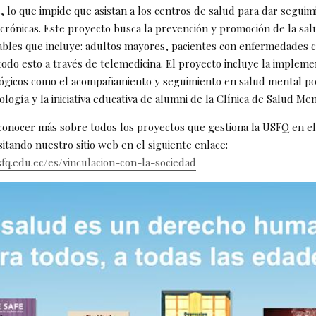
, lo que impide que asistan a los centros de salud para dar seguim
rónicas. Este proyecto busca la prevención y promoción de la sal
bles que incluye: adultos mayores, pacientes con enfermedades c
odo esto a través de telemedicina. El proyecto incluye la impleme
ológicos como el acompañamiento y seguimiento en salud mental po
ología y la iniciativa educativa de alumni de la Clínica de Salud Men
 conocer más sobre todos los proyectos que gestiona la USFQ en el
sitando nuestro sitio web en el siguiente enlace:
fq.edu.ec/es/vinculacion-con-la-sociedad