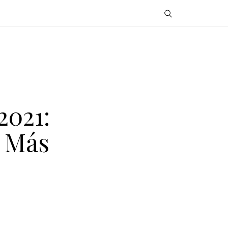
2021:
 Más