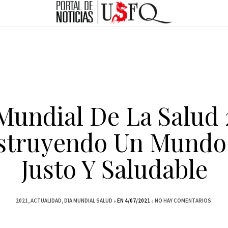
Mundial De La Salud 
struyendo Un Mundo
Justo Y Saludable
2021
ACTUALIDAD
DIA MUNDIAL SALUD
EN 4/07/2021
NO HAY COMENTARIOS.