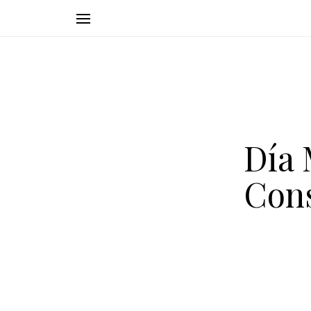
Día 
Con