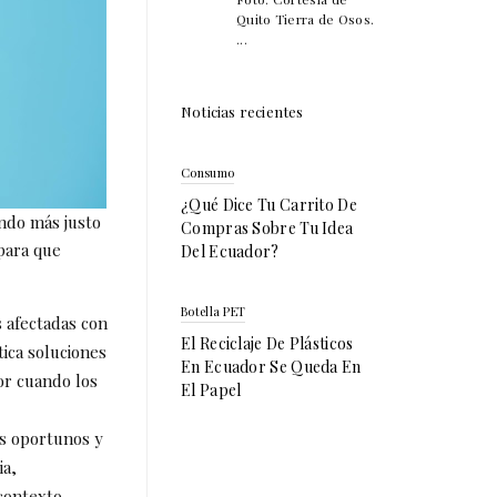
Quito Tierra de Osos.
...
Noticias recientes
Consumo
¿Qué Dice Tu Carrito De
undo más justo
Compras Sobre Tu Idea
para que
Del Ecuador?
Botella PET
 afectadas con
El Reciclaje De Plásticos
tica soluciones
En Ecuador Se Queda En
or cuando los
El Papel
os oportunos y
ia,
 contexto