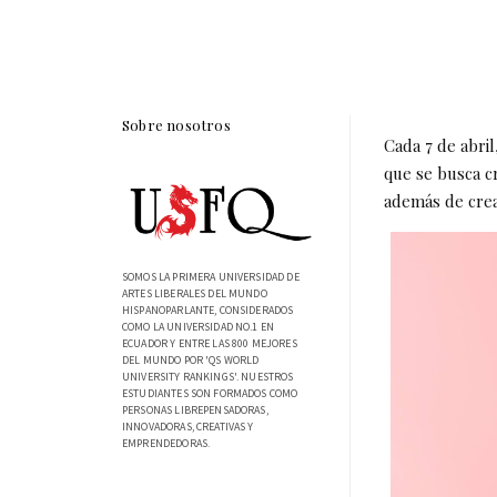
Sobre nosotros
Cada 7 de abri
que se busca cr
además de crea
SOMOS LA PRIMERA UNIVERSIDAD DE
ARTES LIBERALES DEL MUNDO
HISPANOPARLANTE, CONSIDERADOS
COMO LA UNIVERSIDAD NO.1 EN
ECUADOR Y ENTRE LAS 800 MEJORES
DEL MUNDO POR 'QS WORLD
UNIVERSITY RANKINGS'. NUESTROS
ESTUDIANTES SON FORMADOS COMO
PERSONAS LIBREPENSADORAS,
INNOVADORAS, CREATIVAS Y
EMPRENDEDORAS.